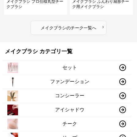
メイクブラシ プロ仕様丸型チー
メイクブラシ ふんわり扇形チー
クブラシ
ク用メイクブラシ
›
メイクブラシ
の
チーク
一覧へ
メイクブラシ カテゴリ一覧
セット
ファンデーション
コンシーラー
アイシャドウ
チーク