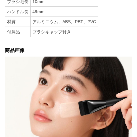
ブラシ毛長
10mm
ハンドル長
49mm
材質
アルミニウム、ABS、PBT、PVC
付属品
ブラシキャップ付き
商品画像