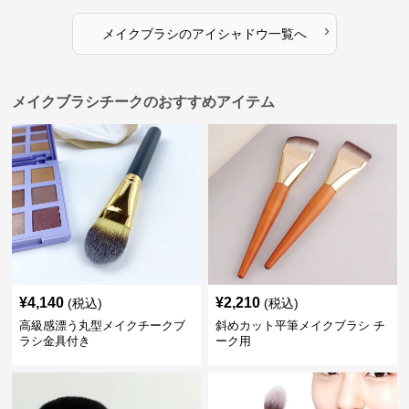
›
メイクブラシ
の
アイシャドウ
一覧へ
メイクブラシチークのおすすめアイテム
¥
4,140
¥
2,210
(税込)
(税込)
高級感漂う丸型メイクチークブ
斜めカット平筆メイクブラシ チ
ラシ金具付き
ーク用