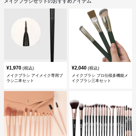
メイクブラシセットのおすすめアイテム
¥
1,970
¥
2,040
(税込)
(税込)
メイクブラシ アイメイク専用ブ
メイクブラシ プロ仕様多機能メ
ラシ二本セット
イクブラシ三本セット