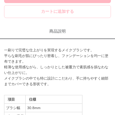
カートに追加する
商品説明
一刷りで完璧な仕上がりを実現するメイクブラシです。
平らな刷毛が肌にぴったり密着し、ファンデーションを均一に塗
布できます。
軽薄な使用感ながら、しっかりとした被覆力で素肌感を損なわな
い仕上がりに。
メイクブラシの中でも特に設計にこだわり、手に持ちやすく細部
までカバーできる形状です。
項目
仕様
ブラシ幅
30.8mm