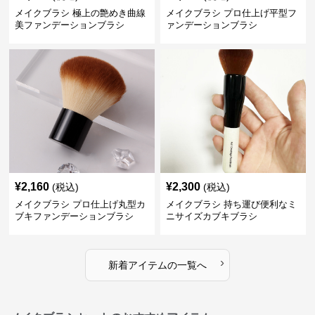
メイクブラシ 極上の艶めき曲線
メイクブラシ プロ仕上げ平型フ
美ファンデーションブラシ
ァンデーションブラシ
¥
2,160
¥
2,300
(税込)
(税込)
メイクブラシ プロ仕上げ丸型カ
メイクブラシ 持ち運び便利なミ
ブキファンデーションブラシ
ニサイズカブキブラシ
›
新着アイテムの一覧へ