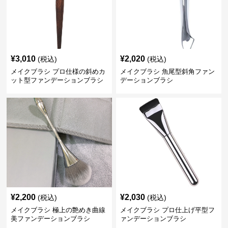
¥
3,010
¥
2,020
(税込)
(税込)
メイクブラシ プロ仕様の斜めカ
メイクブラシ 魚尾型斜角ファン
ット型ファンデーションブラシ
デーションブラシ
¥
2,200
¥
2,030
(税込)
(税込)
メイクブラシ 極上の艶めき曲線
メイクブラシ プロ仕上げ平型フ
美ファンデーションブラシ
ァンデーションブラシ