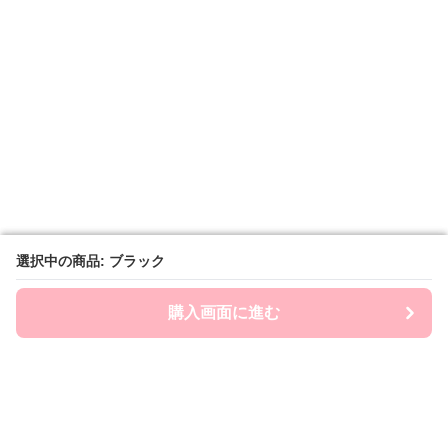
選択中の商品: ブラック
選択中の商品: ブラック
購入画面に進む
購入画面に進む