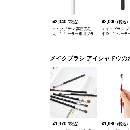
¥
2,040
¥
2,040
(税込)
(税込)
メイクブラシ 高密度毛
メイクブラシ プ
先コンシーラー専用ブラ
平筆コンシーラ
シ
メイクブラシ
アイシャドウ
の
¥
1,970
¥
1,980
(税込)
(税込)