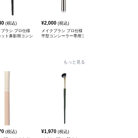
30
¥
2,000
¥
2,150
(税込)
(税込)
(税込)
クブラシ プロ仕様
メイクブラシ プロ仕様
メイクブラシ 斜めカッ
カット鼻影用コンシ
平型コンシーラー専用ブ
ト極細毛コンシーラー専
ーブラシ
ラシ
用ブラシ
もっと見る
70
¥
1,970
¥
2,070
(税込)
(税込)
(税込)