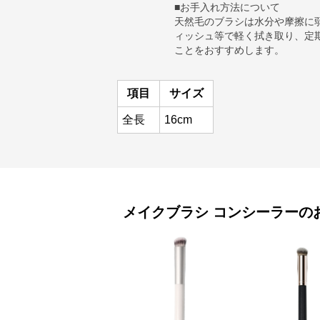
■お手入れ方法について
天然毛のブラシは水分や摩擦に
ィッシュ等で軽く拭き取り、定
ことをおすすめします。
項目
サイズ
全長
16cm
メイクブラシ
コンシーラー
の