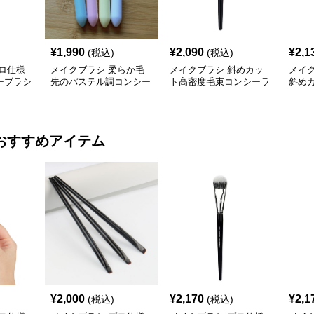
¥
1,990
¥
2,090
¥
2,1
(税込)
(税込)
ロ仕様
メイクブラシ 柔らか毛
メイクブラシ 斜めカッ
メイ
ーブラシ
先のパステル調コンシー
ト高密度毛束コンシーラ
斜め
ラーブラシ
ーブラシ
ーラ
おすすめアイテム
¥
2,000
¥
2,170
¥
2,1
(税込)
(税込)