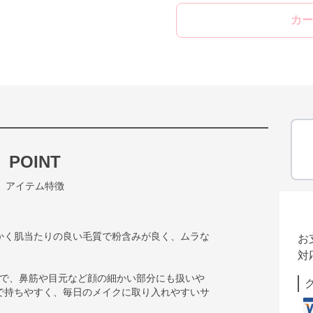
カー
POINT
アイテム特徴
かく肌当たりの良い毛質で粉含みが良く、ムラな
お
対
ズで、鼻筋や目元など顔の細かい部分にも扱いや
で持ちやすく、毎日のメイクに取り入れやすいサ