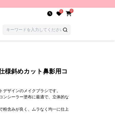
0
0
ロ仕様斜めカット鼻影用コ
トデザインのメイクブラシです。
コンシーラー塗布に最適で、立体的な
で粉含みが良く、ムラなく均一に仕上