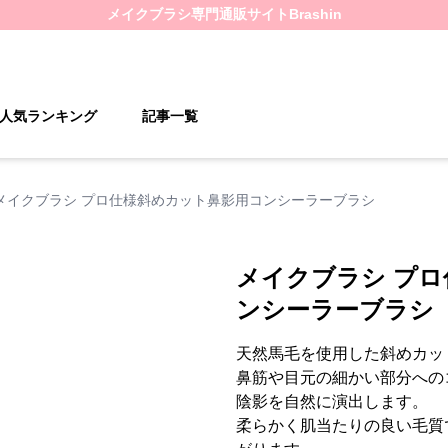
メイクブラシ
専門通販サイト
Brashin
人気ランキング
記事一覧
メイクブラシ プロ仕様斜めカット鼻影用コンシーラーブラシ
メイクブラシ プ
ンシーラーブラシ
天然馬毛を使用した斜めカッ
鼻筋や目元の細かい部分への
陰影を自然に演出します。
柔らかく肌当たりの良い毛質