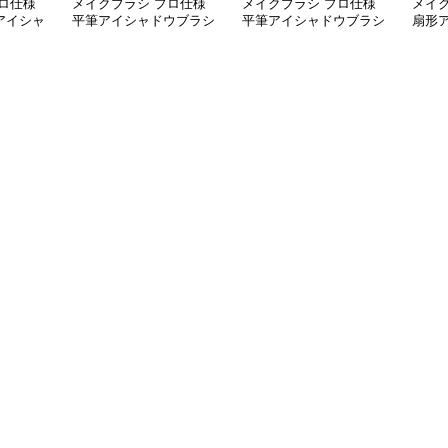
ロ仕様
メイクブラシ プロ仕様
メイクブラシ プロ仕様
メイ
アイシャ
平筆アイシャドウブラシ
平筆アイシャドウブラシ
扇形
三本組