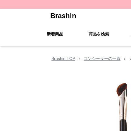
Brashin
新着商品
商品を検索
Brashin TOP
›
コンシーラーの一覧
›