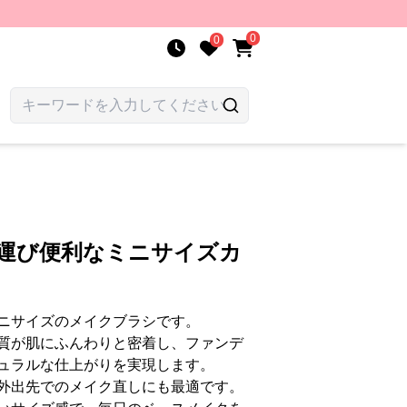
0
0
ち運び便利なミニサイズカ
ニサイズのメイクブラシです。
質が肌にふんわりと密着し、ファンデ
ュラルな仕上がりを実現します。
外出先でのメイク直しにも最適です。