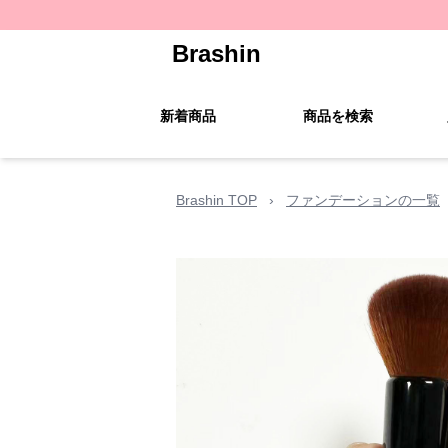
Brashin
新着商品
商品を検索
Brashin TOP
›
ファンデーションの一覧