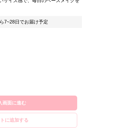
いサイズ感で、毎日のベースメイクを
ら7~28日でお届け予定
入画面に進む
トに追加する