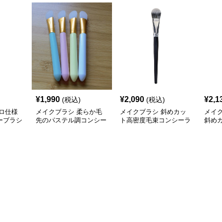
¥
1,990
¥
2,090
¥
2,1
(税込)
(税込)
ロ仕様
メイクブラシ 柔らか毛
メイクブラシ 斜めカッ
メイ
ーブラシ
先のパステル調コンシー
ト高密度毛束コンシーラ
斜め
ラーブラシ
ーブラシ
ーラ