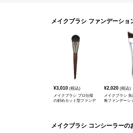
メイクブラシ
ファンデーショ
¥
3,010
¥
2,020
(税込)
(税込)
メイクブラシ プロ仕様
メイクブラシ 魚
の斜めカット型ファンデ
角ファンデーシ
ーションブラシ
シ
メイクブラシ
コンシーラー
の