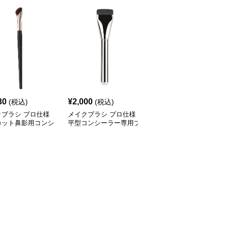
30
¥
2,000
¥
2,150
(税込)
(税込)
(税込)
クブラシ プロ仕様
メイクブラシ プロ仕様
メイクブラシ 斜めカッ
カット鼻影用コンシ
平型コンシーラー専用ブ
ト極細毛コンシーラー専
ーブラシ
ラシ
用ブラシ