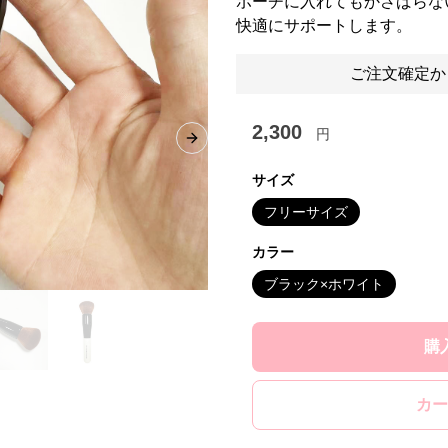
ポーチに入れてもかさばらな
快適にサポートします。
ご注文確定か
2,300
円
Next slide
サイズ
フリーサイズ
カラー
ブラック×ホワイト
購
カー