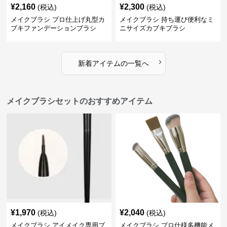
¥
2,160
¥
2,300
(税込)
(税込)
メイクブラシ プロ仕上げ丸型カ
メイクブラシ 持ち運び便利なミ
ブキファンデーションブラシ
ニサイズカブキブラシ
›
新着アイテムの一覧へ
メイクブラシセットのおすすめアイテム
¥
1,970
¥
2,040
(税込)
(税込)
メイクブラシ アイメイク専用ブ
メイクブラシ プロ仕様多機能メ