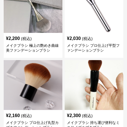
¥
2,200
¥
2,030
(税込)
(税込)
メイクブラシ 極上の艶めき曲線
メイクブラシ プロ仕上げ平型フ
美ファンデーションブラシ
ァンデーションブラシ
¥
2,160
¥
2,300
(税込)
(税込)
メイクブラシ プロ仕上げ丸型カ
メイクブラシ 持ち運び便利なミ