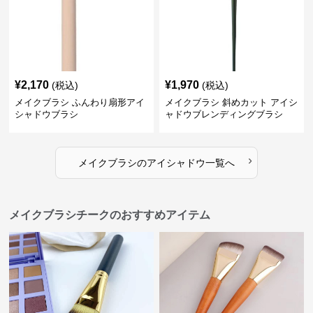
¥
2,170
¥
1,970
(税込)
(税込)
メイクブラシ ふんわり扇形アイ
メイクブラシ 斜めカット アイシ
シャドウブラシ
ャドウブレンディングブラシ
›
メイクブラシ
の
アイシャドウ
一覧へ
メイクブラシチークのおすすめアイテム