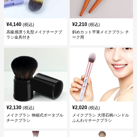
¥
4,140
¥
2,210
(税込)
(税込)
高級感漂う丸型メイクチークブ
斜めカット平筆メイクブラシ チ
ラシ金具付き
ーク用
¥
2,130
¥
2,020
(税込)
(税込)
メイクブラシ 伸縮式ポータブル
メイクブラシ 大理石柄ハンドル
チークブラシ
ふんわりチークブラシ