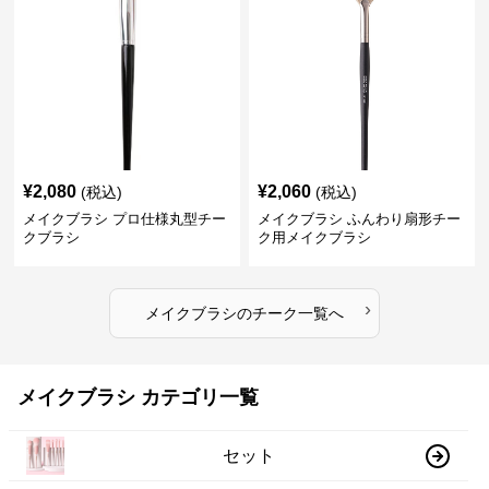
¥
2,080
¥
2,060
(税込)
(税込)
メイクブラシ プロ仕様丸型チー
メイクブラシ ふんわり扇形チー
クブラシ
ク用メイクブラシ
›
メイクブラシ
の
チーク
一覧へ
メイクブラシ カテゴリ一覧
セット