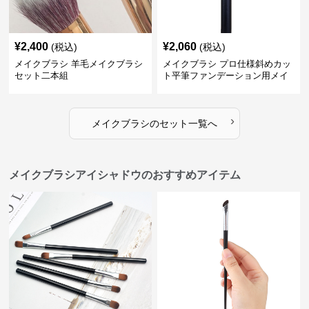
¥
2,400
¥
2,060
(税込)
(税込)
メイクブラシ 羊毛メイクブラシ
メイクブラシ プロ仕様斜めカッ
セット二本組
ト平筆ファンデーション用メイ
クブラシセット
›
メイクブラシ
の
セット
一覧へ
メイクブラシアイシャドウのおすすめアイテム