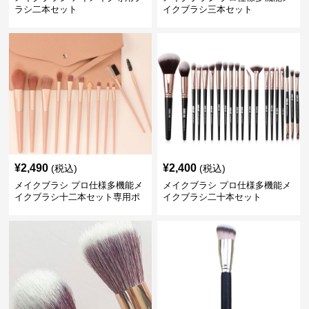
ラシ二本セット
イクブラシ三本セット
¥
2,490
¥
2,400
(税込)
(税込)
メイクブラシ プロ仕様多機能メ
メイクブラシ プロ仕様多機能メ
イクブラシ十二本セット専用ポ
イクブラシ二十本セット
ーチ付き