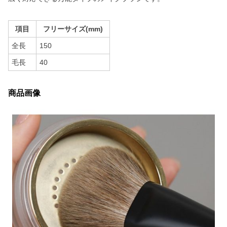
項目
フリーサイズ(mm)
全長
150
毛長
40
商品画像