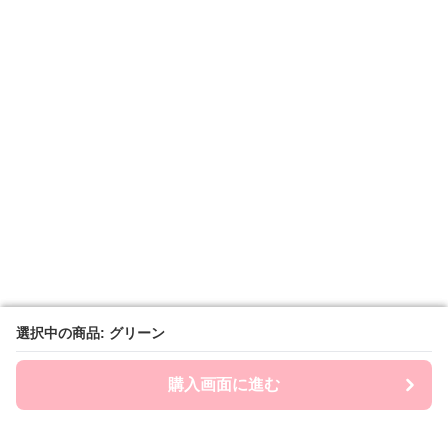
選択中の商品: グリーン
選択中の商品: グリーン
購入画面に進む
購入画面に進む