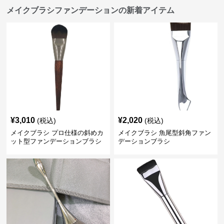
メイクブラシファンデーションの新着アイテム
¥
3,010
¥
2,020
(税込)
(税込)
メイクブラシ プロ仕様の斜めカ
メイクブラシ 魚尾型斜角ファン
ット型ファンデーションブラシ
デーションブラシ