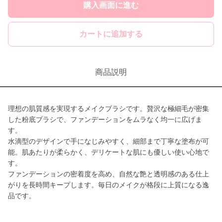
購入画面に進む
カートに追加する
商品説明
理想の肌質感を実現するメイクブラシです。贅沢な極細毛が密集
した粉底ブラシで、ファンデーションをムラなく均一に広げま
す。
水滴型のデザインで手になじみやすく、細部まで丁寧な塗布が可
能。肌あたりが柔らかく、デリケートな肌にも優しい使い心地で
す。
ファンデーションの密着度を高め、自然な艶と透明感のある仕上
がりを長時間キープします。毎日のメイクが格段に上質になる逸
品です。