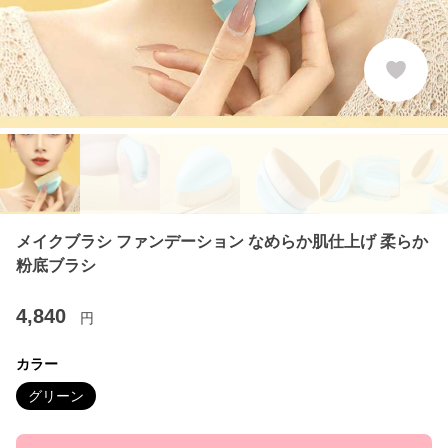
メイクブラシ ファンデーション なめらか肌仕上げ 柔らか
粉底ブラシ
4,840
円
カラー
グリーン