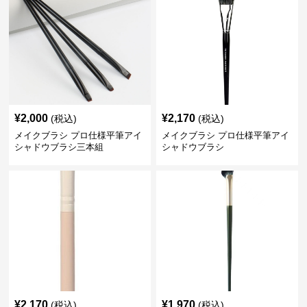
¥
2,000
¥
2,170
(税込)
(税込)
メイクブラシ プロ仕様平筆アイ
メイクブラシ プロ仕様平筆アイ
シャドウブラシ三本組
シャドウブラシ
¥
2,170
¥
1,970
(税込)
(税込)