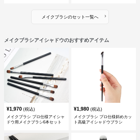
クブラシセット
›
メイクブラシ
の
セット
一覧へ
メイクブラシアイシャドウのおすすめアイテム
¥
1,970
¥
1,980
(税込)
(税込)
メイクブラシ プロ仕様アイシャ
メイクブラシ プロ仕様斜めカッ
ドウ用メイクブラシ6本セット
ト高級アイシャドウブラシ