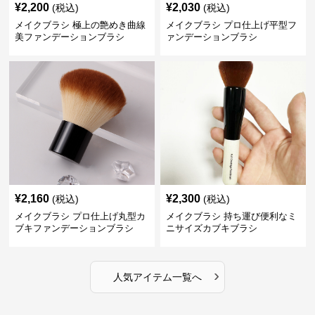
¥
2,200
¥
2,030
(税込)
(税込)
メイクブラシ 極上の艶めき曲線
メイクブラシ プロ仕上げ平型フ
美ファンデーションブラシ
ァンデーションブラシ
¥
2,160
¥
2,300
(税込)
(税込)
メイクブラシ プロ仕上げ丸型カ
メイクブラシ 持ち運び便利なミ
ブキファンデーションブラシ
ニサイズカブキブラシ
›
人気アイテム一覧へ