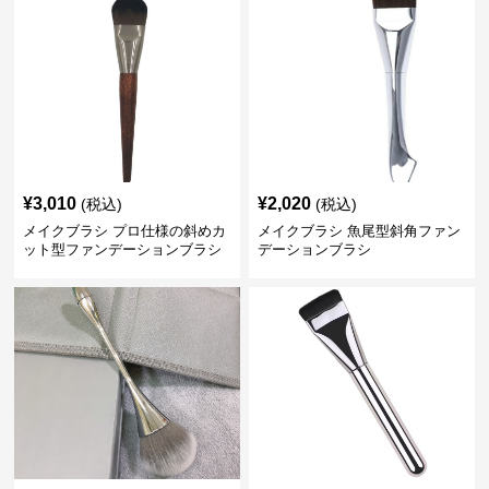
¥
3,010
¥
2,020
(税込)
(税込)
メイクブラシ プロ仕様の斜めカ
メイクブラシ 魚尾型斜角ファン
ット型ファンデーションブラシ
デーションブラシ