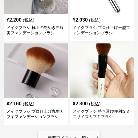
¥
2,200
¥
2,030
(税込)
(税込)
メイクブラシ 極上の艶めき曲線
メイクブラシ プロ仕上げ平型フ
美ファンデーションブラシ
ァンデーションブラシ
¥
2,160
¥
2,300
(税込)
(税込)
メイクブラシ プロ仕上げ丸型カ
メイクブラシ 持ち運び便利なミ
ブキファンデーションブラシ
ニサイズカブキブラシ
›
新着アイテムの一覧へ