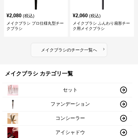
¥
2,080
¥
2,060
(税込)
(税込)
メイクブラシ プロ仕様丸型チー
メイクブラシ ふんわり扇形チー
クブラシ
ク用メイクブラシ
›
メイクブラシ
の
チーク
一覧へ
メイクブラシ カテゴリ一覧
セット
ファンデーション
コンシーラー
アイシャドウ