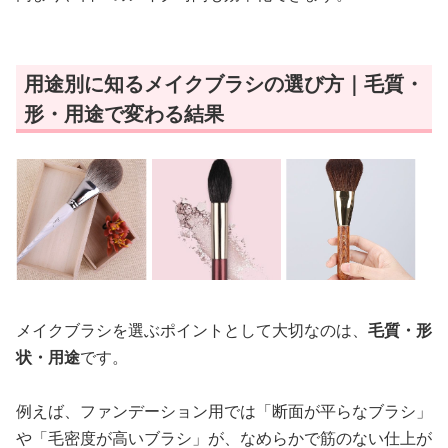
用途別に知るメイクブラシの選び方｜毛質・
形・用途で変わる結果
メイクブラシを選ぶポイントとして大切なのは、
毛質・形
状・用途
です。
例えば、ファンデーション用では「断面が平らなブラシ」
や「毛密度が高いブラシ」が、なめらかで筋のない仕上が