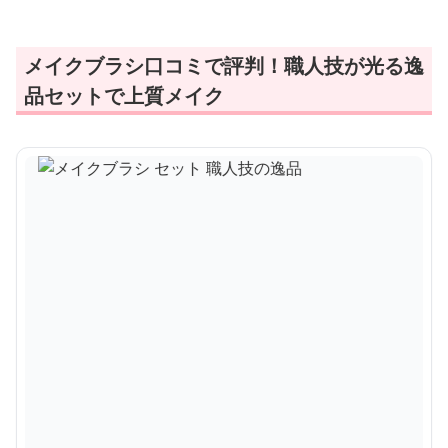
メイクブラシ口コミで評判！職人技が光る逸
品セットで上質メイク