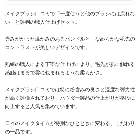
メイクブラシ口コミで「一度使うと他のブラシには戻れな
い」と評判の職人仕上げセット。
赤みがかった温かみのあるハンドルと、なめらかな毛先の
コントラストが美しいデザインです。
熟練の職人による丁寧な仕上げにより、毛先が肌に触れる
感触はまるで雲に包まれるような柔らかさ。
メイクブラシ口コミでは特に粉含みの良さと適度な弾力性
が高く評価されており、パウダー製品の仕上がりが格段に
向上すると人気を集めています。
日々のメイクタイムが特別なひとときに変わる、こだわり
の一品です。