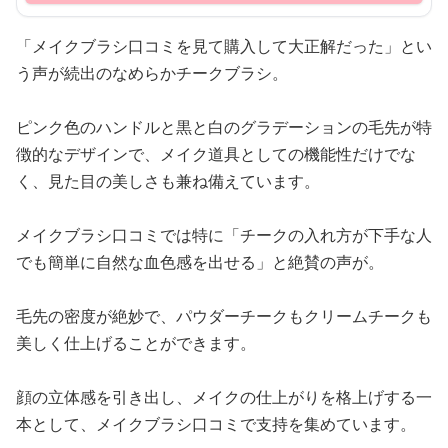
「メイクブラシ口コミを見て購入して大正解だった」とい
う声が続出のなめらかチークブラシ。
ピンク色のハンドルと黒と白のグラデーションの毛先が特
徴的なデザインで、メイク道具としての機能性だけでな
く、見た目の美しさも兼ね備えています。
メイクブラシ口コミでは特に「チークの入れ方が下手な人
でも簡単に自然な血色感を出せる」と絶賛の声が。
毛先の密度が絶妙で、パウダーチークもクリームチークも
美しく仕上げることができます。
顔の立体感を引き出し、メイクの仕上がりを格上げする一
本として、メイクブラシ口コミで支持を集めています。