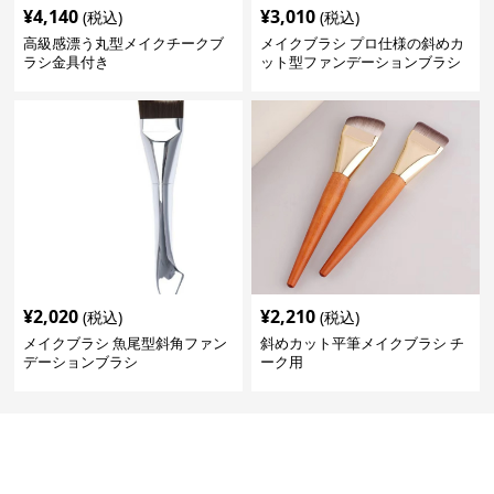
¥
4,140
¥
3,010
(税込)
(税込)
高級感漂う丸型メイクチークブ
メイクブラシ プロ仕様の斜めカ
ラシ金具付き
ット型ファンデーションブラシ
¥
2,020
¥
2,210
(税込)
(税込)
メイクブラシ 魚尾型斜角ファン
斜めカット平筆メイクブラシ チ
デーションブラシ
ーク用