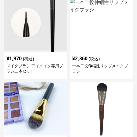
¥
1,970
¥
2,360
(税込)
(税込)
メイクブラシ アイメイク専用ブ
一本二役伸縮性リップメイクブ
ラシ二本セット
ラシ