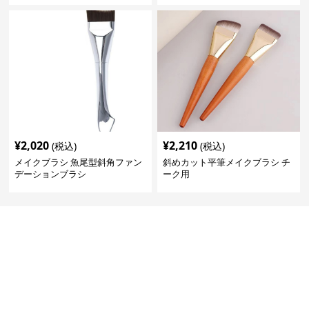
¥
2,020
¥
2,210
(税込)
(税込)
メイクブラシ 魚尾型斜角ファン
斜めカット平筆メイクブラシ チ
デーションブラシ
ーク用