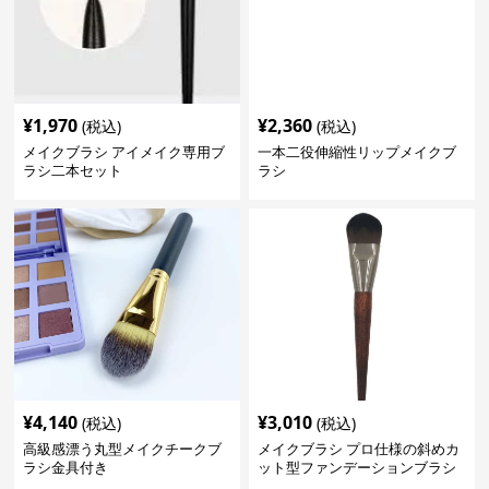
¥
1,970
¥
2,360
(税込)
(税込)
メイクブラシ アイメイク専用ブ
一本二役伸縮性リップメイクブ
ラシ二本セット
ラシ
¥
4,140
¥
3,010
(税込)
(税込)
高級感漂う丸型メイクチークブ
メイクブラシ プロ仕様の斜めカ
ラシ金具付き
ット型ファンデーションブラシ