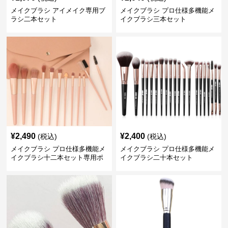
メイクブラシ アイメイク専用ブ
メイクブラシ プロ仕様多機能メ
ラシ二本セット
イクブラシ三本セット
¥
2,490
¥
2,400
(税込)
(税込)
メイクブラシ プロ仕様多機能メ
メイクブラシ プロ仕様多機能メ
イクブラシ十二本セット専用ポ
イクブラシ二十本セット
ーチ付き