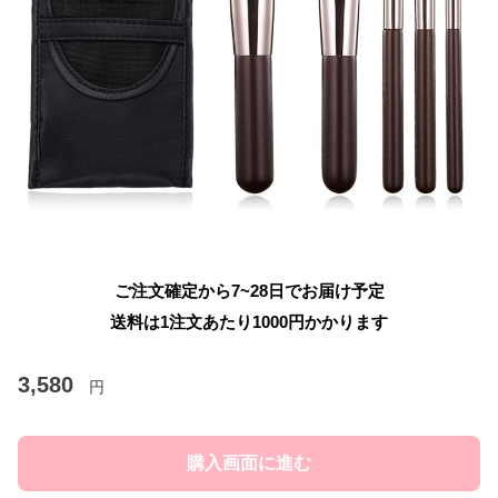
ご注文確定から7~28日でお届け予定
送料は1注文あたり
1000
円かかります
3,580
円
購入画面に進む