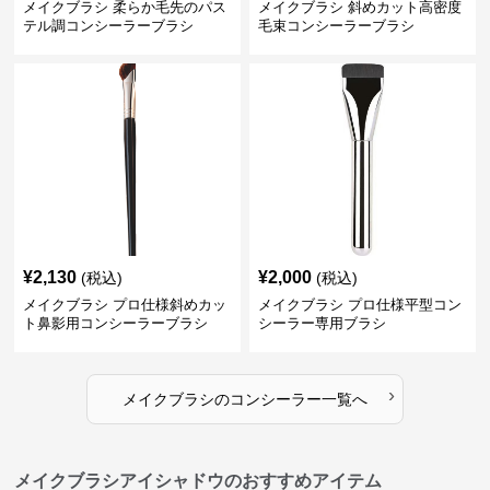
メイクブラシ 柔らか毛先のパス
メイクブラシ 斜めカット高密度
テル調コンシーラーブラシ
毛束コンシーラーブラシ
¥
2,130
¥
2,000
(税込)
(税込)
メイクブラシ プロ仕様斜めカッ
メイクブラシ プロ仕様平型コン
ト鼻影用コンシーラーブラシ
シーラー専用ブラシ
›
メイクブラシ
の
コンシーラー
一覧へ
メイクブラシアイシャドウのおすすめアイテム