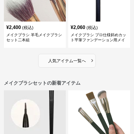
¥
2,400
¥
2,060
(税込)
(税込)
メイクブラシ 羊毛メイクブラシ
メイクブラシ プロ仕様斜めカッ
セット二本組
ト平筆ファンデーション用メイ
クブラシセット
›
人気アイテム一覧へ
メイクブラシセットの新着アイテム