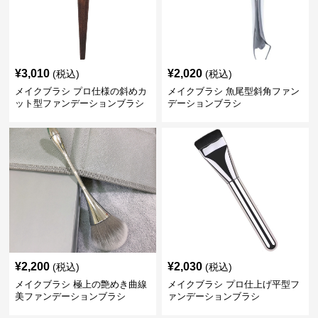
¥
3,010
¥
2,020
(税込)
(税込)
メイクブラシ プロ仕様の斜めカ
メイクブラシ 魚尾型斜角ファン
ット型ファンデーションブラシ
デーションブラシ
¥
2,200
¥
2,030
(税込)
(税込)
メイクブラシ 極上の艶めき曲線
メイクブラシ プロ仕上げ平型フ
美ファンデーションブラシ
ァンデーションブラシ