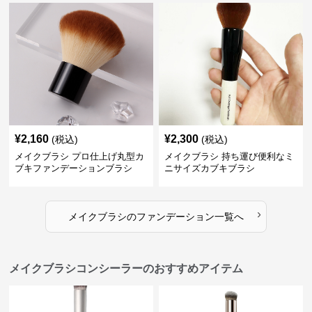
¥
2,160
¥
2,300
(税込)
(税込)
メイクブラシ プロ仕上げ丸型カ
メイクブラシ 持ち運び便利なミ
ブキファンデーションブラシ
ニサイズカブキブラシ
›
メイクブラシ
の
ファンデーション
一覧へ
メイクブラシコンシーラーのおすすめアイテム