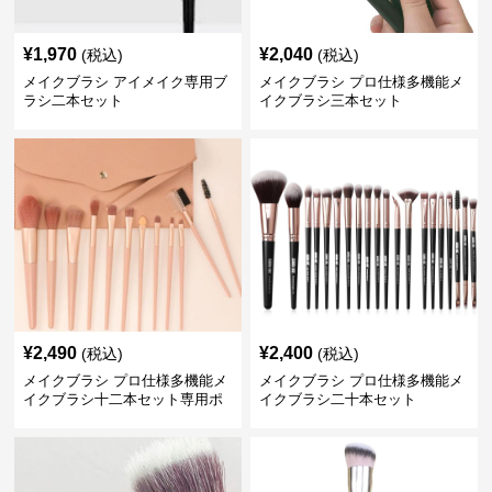
¥
1,970
¥
2,040
(税込)
(税込)
メイクブラシ アイメイク専用ブ
メイクブラシ プロ仕様多機能メ
ラシ二本セット
イクブラシ三本セット
¥
2,490
¥
2,400
(税込)
(税込)
メイクブラシ プロ仕様多機能メ
メイクブラシ プロ仕様多機能メ
イクブラシ十二本セット専用ポ
イクブラシ二十本セット
ーチ付き