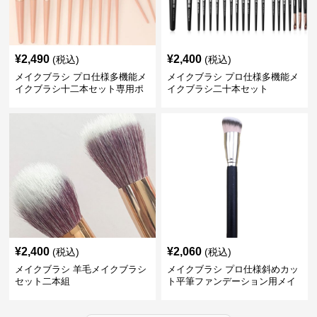
¥
2,490
¥
2,400
(税込)
(税込)
メイクブラシ プロ仕様多機能メ
メイクブラシ プロ仕様多機能メ
イクブラシ十二本セット専用ポ
イクブラシ二十本セット
ーチ付き
¥
2,400
¥
2,060
(税込)
(税込)
メイクブラシ 羊毛メイクブラシ
メイクブラシ プロ仕様斜めカッ
セット二本組
ト平筆ファンデーション用メイ
クブラシセット