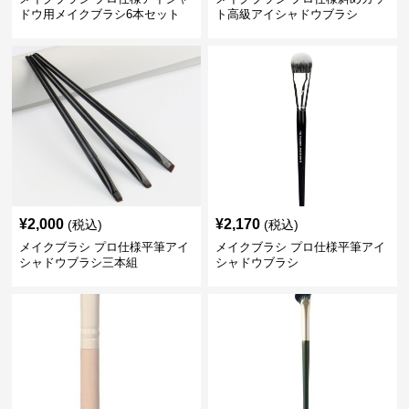
ドウ用メイクブラシ6本セット
ト高級アイシャドウブラシ
¥
2,000
¥
2,170
(税込)
(税込)
メイクブラシ プロ仕様平筆アイ
メイクブラシ プロ仕様平筆アイ
シャドウブラシ三本組
シャドウブラシ