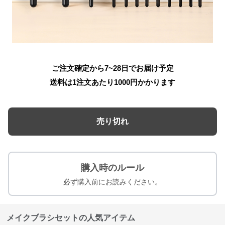
ご注文確定から7~28日でお届け予定
送料は1注文あたり
1000
円かかります
売り切れ
購入時のルール
必ず購入前にお読みください。
メイクブラシセットの人気アイテム