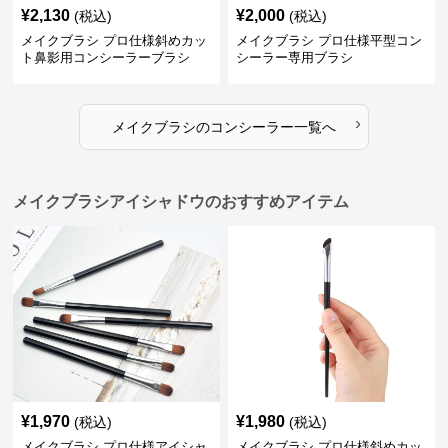
¥
2,130
¥
2,000
(税込)
(税込)
メイクブラシ プロ仕様斜めカッ
メイクブラシ プロ仕様平型コン
ト鼻影用コンシーラーブラシ
シーラー専用ブラシ
›
メイクブラシ
の
コンシーラー
一覧へ
メイクブラシアイシャドウのおすすめアイテム
¥
1,970
¥
1,980
(税込)
(税込)
メイクブラシ プロ仕様アイシャ
メイクブラシ プロ仕様斜めカッ