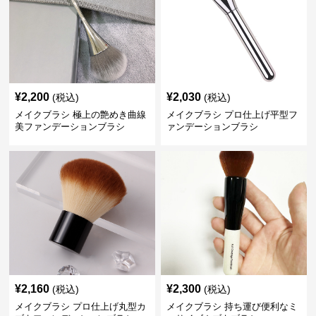
¥
2,200
¥
2,030
(税込)
(税込)
メイクブラシ 極上の艶めき曲線
メイクブラシ プロ仕上げ平型フ
美ファンデーションブラシ
ァンデーションブラシ
¥
2,160
¥
2,300
(税込)
(税込)
メイクブラシ プロ仕上げ丸型カ
メイクブラシ 持ち運び便利なミ