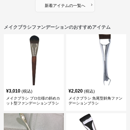
›
新着アイテムの一覧へ
メイクブラシファンデーションのおすすめアイテム
¥
3,010
¥
2,020
(税込)
(税込)
メイクブラシ プロ仕様の斜めカ
メイクブラシ 魚尾型斜角ファン
ット型ファンデーションブラシ
デーションブラシ