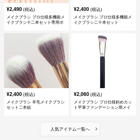
¥
2,490
¥
2,400
(税込)
(税込)
メイクブラシ プロ仕様多機能メ
メイクブラシ プロ仕様多機能メ
イクブラシ十二本セット専用ポ
イクブラシ二十本セット
ーチ付き
¥
2,400
¥
2,060
(税込)
(税込)
メイクブラシ 羊毛メイクブラシ
メイクブラシ プロ仕様斜めカッ
セット二本組
ト平筆ファンデーション用メイ
クブラシセット
›
人気アイテム一覧へ