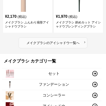
¥
2,170
¥
1,970
(税込)
(税込)
メイクブラシ ふんわり扇形アイ
メイクブラシ 斜めカット アイシ
シャドウブラシ
ャドウブレンディングブラシ
›
メイクブラシ
の
アイシャドウ
一覧へ
メイクブラシ カテゴリ一覧
セット
ファンデーション
コンシーラー