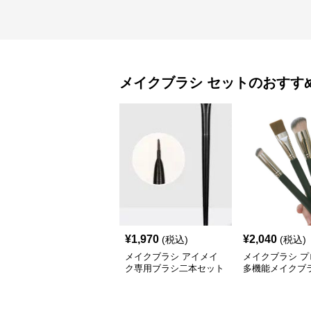
メイクブラシ
セット
のおすす
¥
1,970
¥
2,040
(税込)
(税込)
メイクブラシ アイメイ
メイクブラシ プ
ク専用ブラシ二本セット
多機能メイクブ
セット