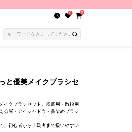
0
0
らっと優美メイクブラシセ
メイクブラシセット。粉底用・散粉用
える眉・アイシャドウ・鼻染めブラシ
で、初心者から上級者まで扱いやすい