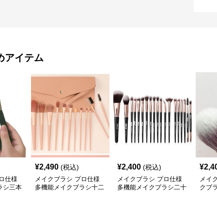
めアイテム
¥
2,490
¥
2,400
¥
2,4
(税込)
(税込)
ロ仕様
メイクブラシ プロ仕様
メイクブラシ プロ仕様
メイ
ラシ三本
多機能メイクブラシ十二
多機能メイクブラシ二十
クブ
本セット専用ポーチ付き
本セット