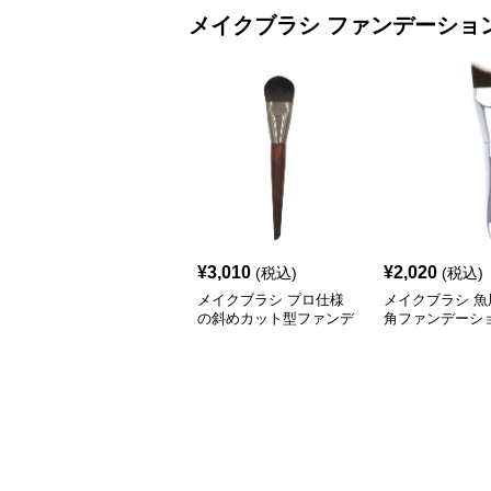
メイクブラシ
ファンデーショ
¥
3,010
¥
2,020
(税込)
(税込)
メイクブラシ プロ仕様
メイクブラシ 魚
の斜めカット型ファンデ
角ファンデーシ
ーションブラシ
シ