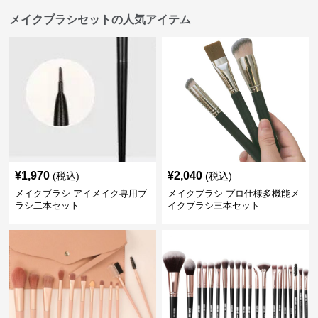
メイクブラシセットの人気アイテム
¥
1,970
¥
2,040
(税込)
(税込)
メイクブラシ アイメイク専用ブ
メイクブラシ プロ仕様多機能メ
ラシ二本セット
イクブラシ三本セット