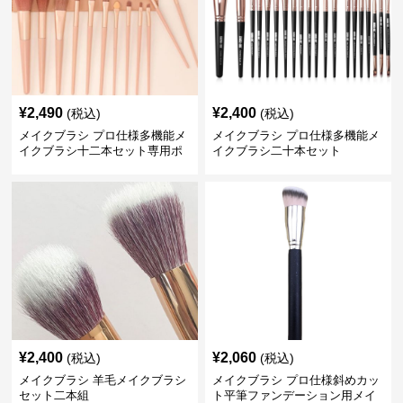
¥
2,490
¥
2,400
(税込)
(税込)
メイクブラシ プロ仕様多機能メ
メイクブラシ プロ仕様多機能メ
イクブラシ十二本セット専用ポ
イクブラシ二十本セット
ーチ付き
¥
2,400
¥
2,060
(税込)
(税込)
メイクブラシ 羊毛メイクブラシ
メイクブラシ プロ仕様斜めカッ
セット二本組
ト平筆ファンデーション用メイ