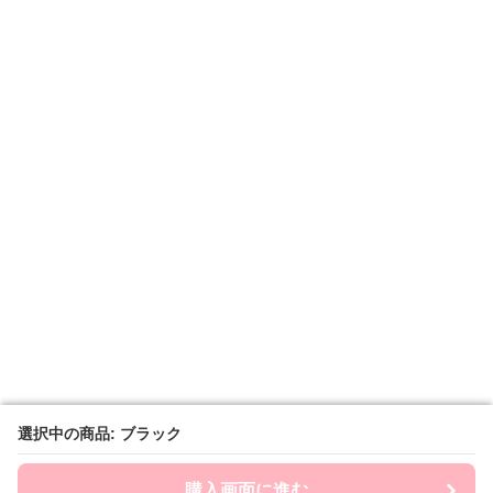
選択中の商品: ブラック
選択中の商品: ブラック
購入画面に進む
購入画面に進む