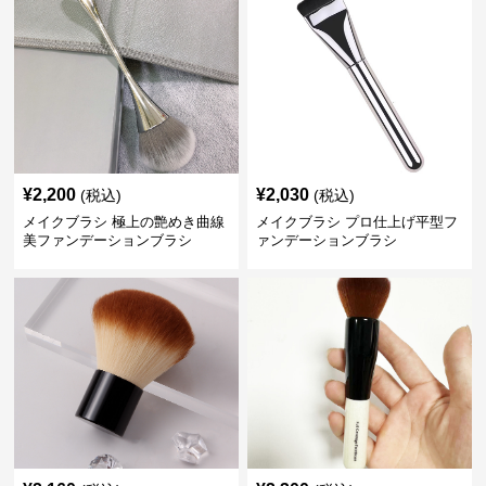
¥
2,200
¥
2,030
(税込)
(税込)
メイクブラシ 極上の艶めき曲線
メイクブラシ プロ仕上げ平型フ
美ファンデーションブラシ
ァンデーションブラシ