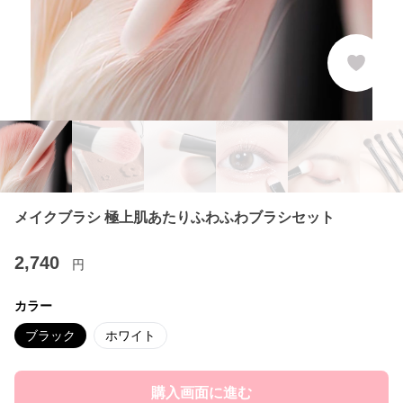
メイクブラシ 極上肌あたりふわふわブラシセット
2,740
円
カラー
ブラック
ホワイト
購入画面に進む