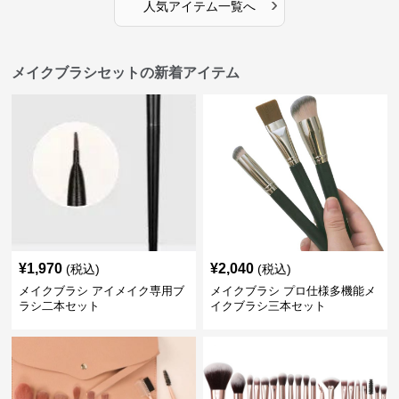
›
人気アイテム一覧へ
メイクブラシセットの新着アイテム
¥
1,970
¥
2,040
(税込)
(税込)
メイクブラシ アイメイク専用ブ
メイクブラシ プロ仕様多機能メ
ラシ二本セット
イクブラシ三本セット