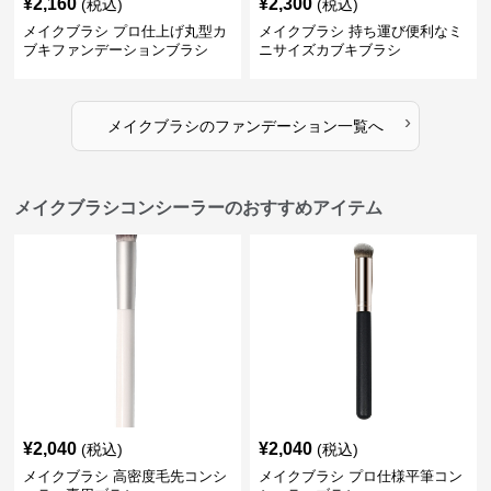
¥
2,160
¥
2,300
(税込)
(税込)
メイクブラシ プロ仕上げ丸型カ
メイクブラシ 持ち運び便利なミ
ブキファンデーションブラシ
ニサイズカブキブラシ
›
メイクブラシ
の
ファンデーション
一覧へ
メイクブラシコンシーラーのおすすめアイテム
¥
2,040
¥
2,040
(税込)
(税込)
メイクブラシ 高密度毛先コンシ
メイクブラシ プロ仕様平筆コン