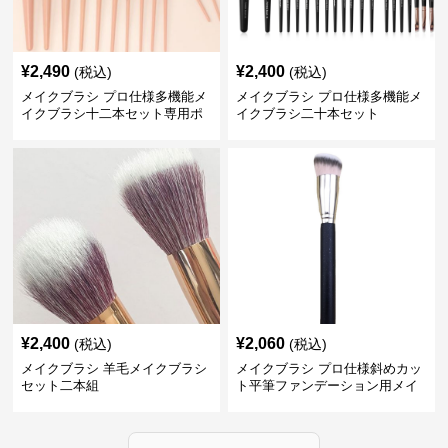
¥
2,490
¥
2,400
(税込)
(税込)
メイクブラシ プロ仕様多機能メ
メイクブラシ プロ仕様多機能メ
イクブラシ十二本セット専用ポ
イクブラシ二十本セット
ーチ付き
¥
2,400
¥
2,060
(税込)
(税込)
メイクブラシ 羊毛メイクブラシ
メイクブラシ プロ仕様斜めカッ
セット二本組
ト平筆ファンデーション用メイ
クブラシセット