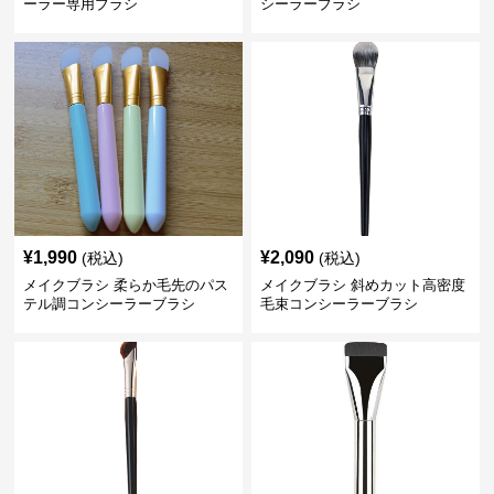
ーラー専用ブラシ
シーラーブラシ
¥
1,990
¥
2,090
(税込)
(税込)
メイクブラシ 柔らか毛先のパス
メイクブラシ 斜めカット高密度
テル調コンシーラーブラシ
毛束コンシーラーブラシ