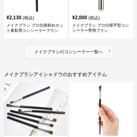
¥
2,130
¥
2,000
(税込)
(税込)
メイクブラシ プロ仕様斜めカッ
メイクブラシ プロ仕様平型コン
ト鼻影用コンシーラーブラシ
シーラー専用ブラシ
›
メイクブラシ
の
コンシーラー
一覧へ
メイクブラシアイシャドウのおすすめアイテム