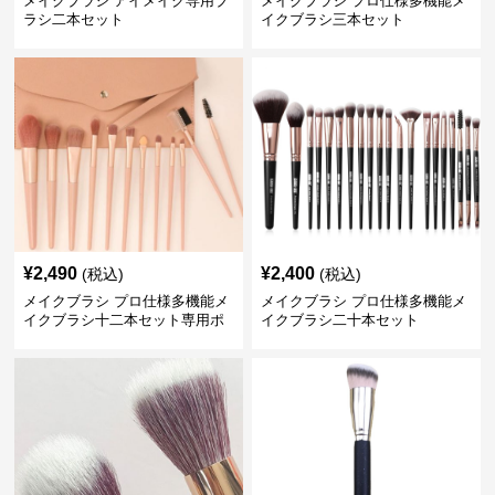
メイクブラシ アイメイク専用ブ
メイクブラシ プロ仕様多機能メ
ラシ二本セット
イクブラシ三本セット
¥
2,490
¥
2,400
(税込)
(税込)
メイクブラシ プロ仕様多機能メ
メイクブラシ プロ仕様多機能メ
イクブラシ十二本セット専用ポ
イクブラシ二十本セット
ーチ付き