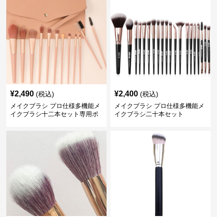
¥
2,490
¥
2,400
(税込)
(税込)
メイクブラシ プロ仕様多機能メ
メイクブラシ プロ仕様多機能メ
イクブラシ十二本セット専用ポ
イクブラシ二十本セット
ーチ付き