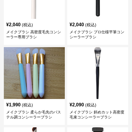
¥
2,040
¥
2,040
(税込)
(税込)
メイクブラシ 高密度毛先コンシ
メイクブラシ プロ仕様平筆コン
ーラー専用ブラシ
シーラーブラシ
¥
1,990
¥
2,090
(税込)
(税込)
メイクブラシ 柔らか毛先のパス
メイクブラシ 斜めカット高密度
テル調コンシーラーブラシ
毛束コンシーラーブラシ