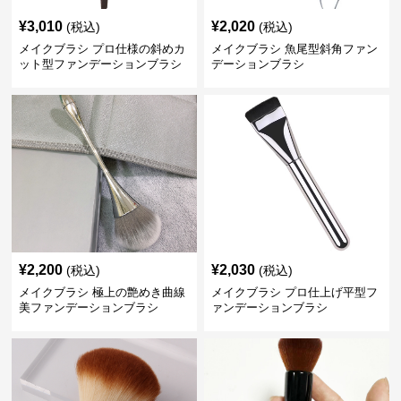
¥
3,010
¥
2,020
(税込)
(税込)
メイクブラシ プロ仕様の斜めカ
メイクブラシ 魚尾型斜角ファン
ット型ファンデーションブラシ
デーションブラシ
¥
2,200
¥
2,030
(税込)
(税込)
メイクブラシ 極上の艶めき曲線
メイクブラシ プロ仕上げ平型フ
美ファンデーションブラシ
ァンデーションブラシ