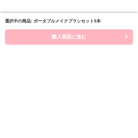
選択中の商品: ポータブルメイクブラシセット5本
選択中の商品: ポータブルメイクブラシセット5本
購入画面に進む
購入画面に進む
Brashin
について
会社概要