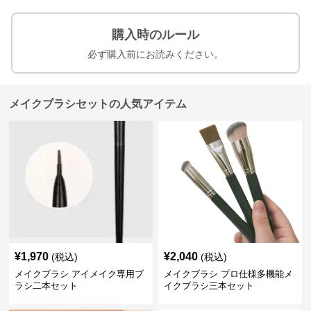
購入時のルール
必ず購入前にお読みください。
メイクブラシセットの人気アイテム
¥
1,970
¥
2,040
(税込)
(税込)
メイクブラシ アイメイク専用ブ
メイクブラシ プロ仕様多機能メ
ラシ二本セット
イクブラシ三本セット