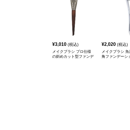
¥
3,010
¥
2,020
(税込)
(税込)
メイクブラシ プロ仕様
メイクブラシ 魚
の斜めカット型ファンデ
角ファンデーシ
ーションブラシ
シ