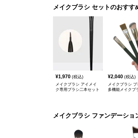
メイクブラシ
セット
のおすす
¥
1,970
¥
2,040
(税込)
(税込)
メイクブラシ アイメイ
メイクブラシ プ
ク専用ブラシ二本セット
多機能メイクブ
セット
メイクブラシ
ファンデーショ