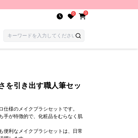
0
0
しさを引き出す職人筆セッ
ロ仕様のメイクブラシセットです。
ち手が特徴的で、化粧品をむらなく肌
も便利なメイクブラシセットは、日常