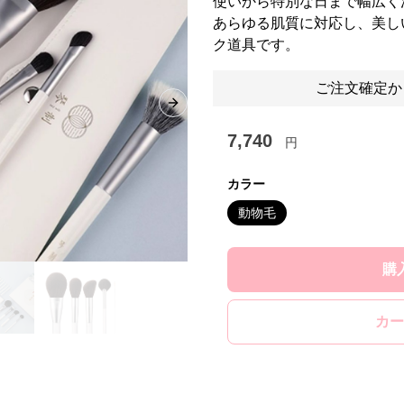
使いから特別な日まで幅広く
あらゆる肌質に対応し、美し
ク道具です。
ご注文確定か
Next slide
7,740
円
カラー
動物毛
購
カー