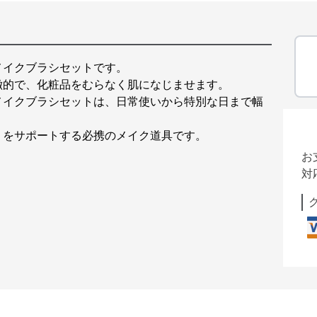
メイクブラシセットです。
徴的で、化粧品をむらなく肌になじませます。
メイクブラシセットは、日常使いから特別な日まで幅
りをサポートする必携のメイク道具です。
お
対