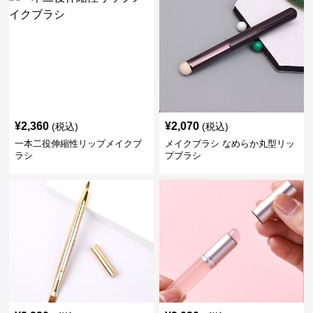
¥
2,360
¥
2,070
(税込)
(税込)
一本二役伸縮性リップメイクブ
メイクブラシ なめらか丸型リッ
ラシ
プブラシ