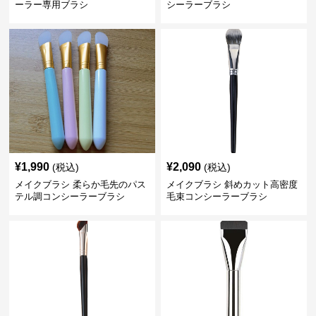
ーラー専用ブラシ
シーラーブラシ
¥
1,990
¥
2,090
(税込)
(税込)
メイクブラシ 柔らか毛先のパス
メイクブラシ 斜めカット高密度
テル調コンシーラーブラシ
毛束コンシーラーブラシ