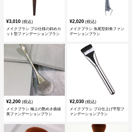
¥
3,010
¥
2,020
(税込)
(税込)
メイクブラシ プロ仕様の斜めカ
メイクブラシ 魚尾型斜角ファン
ット型ファンデーションブラシ
デーションブラシ
¥
2,200
¥
2,030
(税込)
(税込)
メイクブラシ 極上の艶めき曲線
メイクブラシ プロ仕上げ平型フ
美ファンデーションブラシ
ァンデーションブラシ