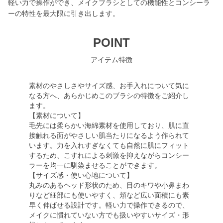
軽い力で操作ができ、メイクブラシとしての機能性とコンシーラ
ーの特性を最大限に引き出します。
POINT
アイテム特徴
素材のやさしさやサイズ感、お手入れについて気に
なる方へ、あらかじめこのブラシの特徴をご紹介し
ます。
【素材について】
毛先には柔らかい海綿素材を使用しており、肌に直
接触れる面がやさしい肌当たりになるよう作られて
います。力を入れすぎなくても自然に肌にフィット
するため、こすれによる刺激を抑えながらコンシー
ラーを均一に馴染ませることができます。
【サイズ感・使い心地について】
丸みのあるヘッド形状のため、目のキワや小鼻まわ
りなど細部にも使いやすく、頬など広い面積にも素
早く伸ばせる設計です。軽い力で操作できるので、
メイクに慣れていない方でも扱いやすいサイズ・形