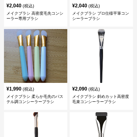
¥
2,040
¥
2,040
(税込)
(税込)
メイクブラシ 高密度毛先コンシ
メイクブラシ プロ仕様平筆コン
ーラー専用ブラシ
シーラーブラシ
¥
1,990
¥
2,090
(税込)
(税込)
メイクブラシ 柔らか毛先のパス
メイクブラシ 斜めカット高密度
テル調コンシーラーブラシ
毛束コンシーラーブラシ