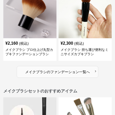
¥
2,160
¥
2,300
(税込)
(税込)
メイクブラシ プロ仕上げ丸型カ
メイクブラシ 持ち運び便利なミ
ブキファンデーションブラシ
ニサイズカブキブラシ
›
メイクブラシ
の
ファンデーション
一覧へ
メイクブラシセットのおすすめアイテム