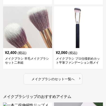
ーチ付き
¥
2,400
¥
2,060
(税込)
(税込)
メイクブラシ 羊毛メイクブラシ
メイクブラシ プロ仕様斜めカッ
セット二本組
ト平筆ファンデーション用メイ
クブラシセット
›
メイクブラシ
の
セット
一覧へ
メイクブラシリップのおすすめアイテム