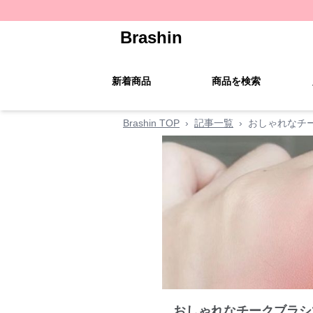
Brashin
新着商品
商品を検索
Brashin TOP
›
記事一覧
›
おしゃれなチ
おしゃれなチークブラシ