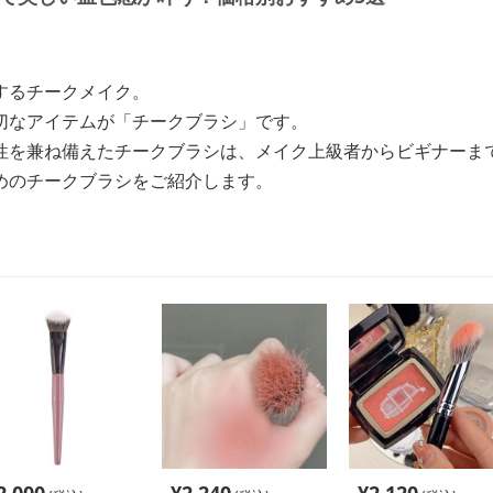
するチークメイク。
切なアイテムが「チークブラシ」です。
性を兼ね備えたチークブラシは、メイク上級者からビギナーま
めのチークブラシをご紹介します。