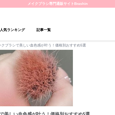
メイクブラシ
専門通販サイト
Brashin
人気ランキング
記事一覧
ークブラシで美しい血色感が叶う！価格別おすすめ5選
で美しい血色感が叶う！価格別おすすめ5選