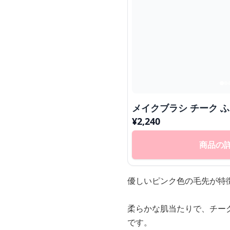
メイクブラシ チーク 
¥
2,240
商品の
優しいピンク色の毛先が特
柔らかな肌当たりで、チー
です。