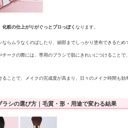
、
化粧の仕上がりがぐっとプロっぽく
なります。
シならムラなくのばしたり、細部までしっかり塗布できるため
やチークの際には、専用のブラシで肌にきれいにつけることで
けることで、メイクの完成度が高まり、日々のメイク時間も効
ブラシの選び方｜毛質・形・用途で変わる結果