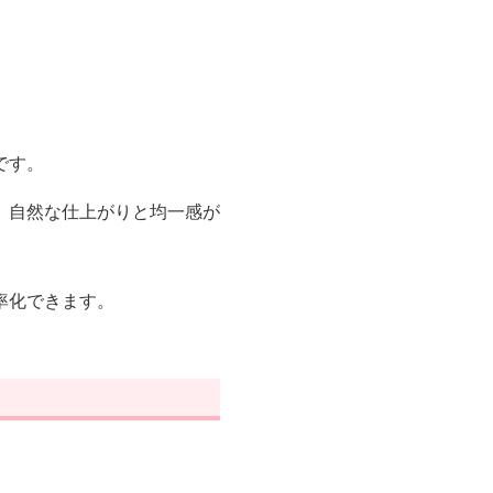
です。
、自然な仕上がりと均一感が
率化できます。