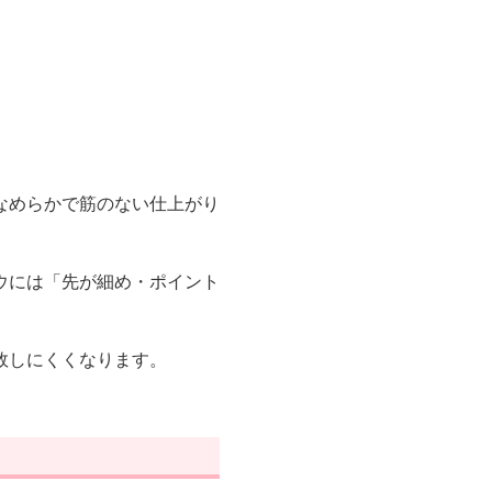
なめらかで筋のない仕上がり
ウには「先が細め・ポイント
敗しにくくなります。