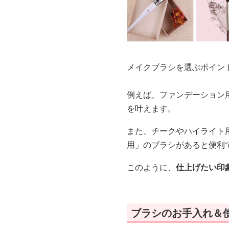
メイクブラシを選ぶポイン
例えば、ファンデーション
を叶えます。
また、チークやハイライト
用」のブラシがあると便利
このように、
仕上げたい印
ブラシのお手入れ＆