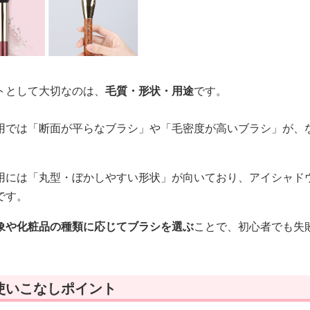
トとして大切なのは、
毛質・形状・用途
です。
用では「断面が平らなブラシ」や「毛密度が高いブラシ」が、
用には「丸型・ぼかしやすい形状」が向いており、アイシャド
です。
象や化粧品の種類に応じてブラシを選ぶ
ことで、初心者でも失
使いこなしポイント