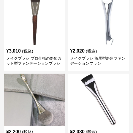
¥
3,010
¥
2,020
(税込)
(税込)
メイクブラシ プロ仕様の斜めカ
メイクブラシ 魚尾型斜角ファン
ット型ファンデーションブラシ
デーションブラシ
¥
2,200
¥
2,030
(税込)
(税込)