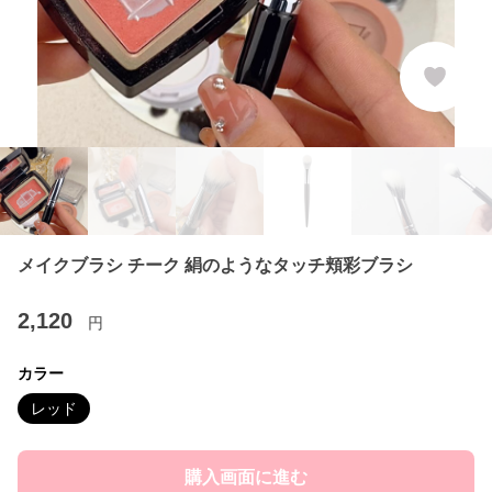
メイクブラシ チーク 絹のようなタッチ頬彩ブラシ
2,120
円
カラー
レッド
購入画面に進む