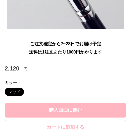
ご注文確定から7~28日でお届け予定
送料は1注文あたり
1000
円かかります
2,120
円
カラー
レッド
購入画面に進む
カートに追加する