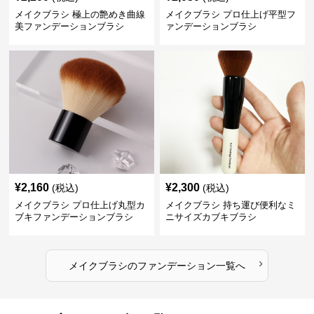
メイクブラシ 極上の艶めき曲線
メイクブラシ プロ仕上げ平型フ
美ファンデーションブラシ
ァンデーションブラシ
¥
2,160
¥
2,300
(税込)
(税込)
メイクブラシ プロ仕上げ丸型カ
メイクブラシ 持ち運び便利なミ
ブキファンデーションブラシ
ニサイズカブキブラシ
›
メイクブラシ
の
ファンデーション
一覧へ