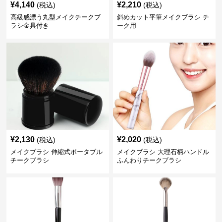
¥
4,140
¥
2,210
(税込)
(税込)
高級感漂う丸型メイクチークブ
斜めカット平筆メイクブラシ チ
ラシ金具付き
ーク用
¥
2,130
¥
2,020
(税込)
(税込)
メイクブラシ 伸縮式ポータブル
メイクブラシ 大理石柄ハンドル
チークブラシ
ふんわりチークブラシ