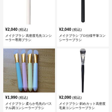
¥
2,040
¥
2,040
(税込)
(税込)
メイクブラシ 高密度毛先コンシ
メイクブラシ プロ仕様平筆コン
ーラー専用ブラシ
シーラーブラシ
¥
1,990
¥
2,090
(税込)
(税込)
メイクブラシ 柔らか毛先のパス
メイクブラシ 斜めカット高密度
テル調コンシーラーブラシ
毛束コンシーラーブラシ