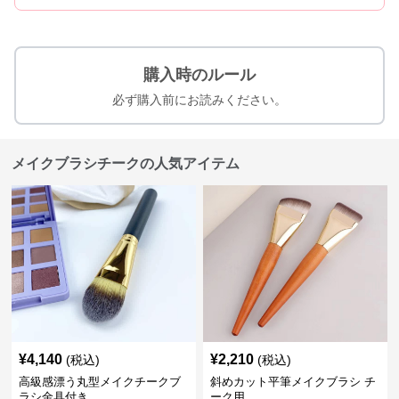
購入時のルール
必ず購入前にお読みください。
メイクブラシチークの人気アイテム
¥
4,140
¥
2,210
(税込)
(税込)
高級感漂う丸型メイクチークブ
斜めカット平筆メイクブラシ チ
ラシ金具付き
ーク用