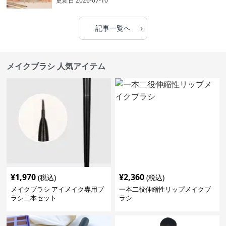
更新日
2026-07-10
›
記事一覧へ
メイクブラシ 人気アイテム
¥
1,970
¥
2,360
(税込)
(税込)
メイクブラシ アイメイク専用ブ
一本二役伸縮性リップメイクブ
ラシ二本セット
ラシ