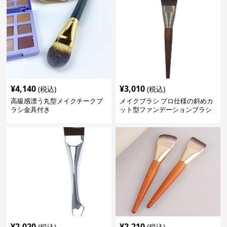
¥
4,140
¥
3,010
(税込)
(税込)
高級感漂う丸型メイクチークブ
メイクブラシ プロ仕様の斜めカ
ラシ金具付き
ット型ファンデーションブラシ
¥
2,020
¥
2,210
(税込)
(税込)