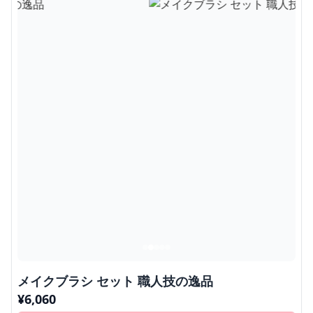
メイクブラシ セット 職人技の逸品
¥
6,060