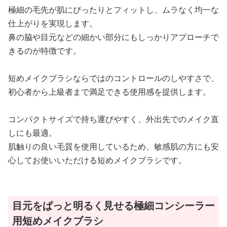
極細の毛先が肌にぴったりとフィットし、ムラなく均一な
仕上がりを実現します。
鼻の脇や目元などの細かい部分にもしっかりアプローチで
きるのが特徴です。
短めメイクブラシならではのコントロールのしやすさで、
初心者から上級者まで満足できる使用感を提供します。
コンパクトサイズで持ち運びやすく、外出先でのメイク直
しにも最適。
肌触りの良い毛質を使用しているため、敏感肌の方にも安
心してお使いいただける短めメイクブラシです。
目元をぱっと明るく見せる極細コンシーラー
用短めメイクブラシ