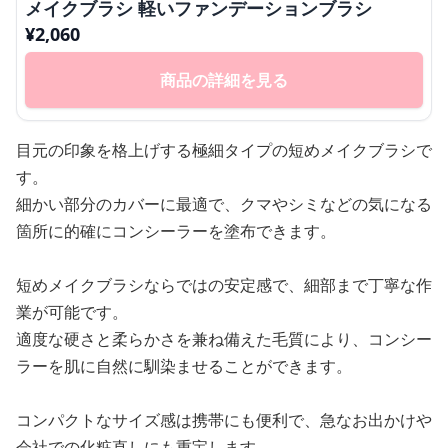
メイクブラシ 軽いファンデーションブラシ
¥
2,060
商品の詳細を見る
目元の印象を格上げする極細タイプの短めメイクブラシで
す。
細かい部分のカバーに最適で、クマやシミなどの気になる
箇所に的確にコンシーラーを塗布できます。
短めメイクブラシならではの安定感で、細部まで丁寧な作
業が可能です。
適度な硬さと柔らかさを兼ね備えた毛質により、コンシー
ラーを肌に自然に馴染ませることができます。
コンパクトなサイズ感は携帯にも便利で、急なお出かけや
会社での化粧直しにも重宝します。