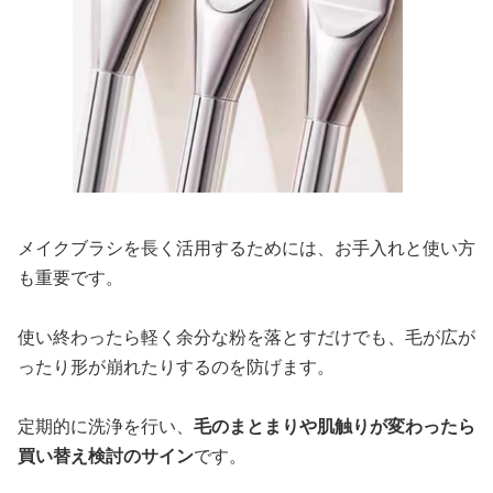
メイクブラシを長く活用するためには、お手入れと使い方
も重要です。
使い終わったら軽く余分な粉を落とすだけでも、毛が広が
ったり形が崩れたりするのを防げます。
定期的に洗浄を行い、
毛のまとまりや肌触りが変わったら
買い替え検討のサイン
です。