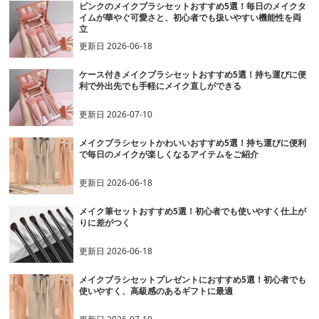
ピンクのメイクブラシセットおすすめ5選！毎日のメイクタ
イムが華やぐ可愛さと、初心者でも扱いやすい機能性を両
立
更新日
2026-06-18
ケース付きメイクブラシセットおすすめ5選！持ち運びに便
利で外出先でも手軽にメイク直しができる
更新日
2026-07-10
メイクブラシセットかわいいおすすめ5選！持ち運びに便利
で毎日のメイクが楽しくなるアイテムをご紹介
更新日
2026-06-18
メイク筆セットおすすめ5選！初心者でも使いやすく仕上が
りに差がつく
更新日
2026-06-18
メイクブラシセットプレゼントにおすすめ5選！初心者でも
使いやすく、高級感のあるギフトに最適