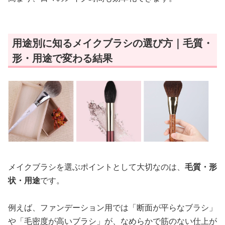
用途別に知るメイクブラシの選び方｜毛質・
形・用途で変わる結果
メイクブラシを選ぶポイントとして大切なのは、
毛質・形
状・用途
です。
例えば、ファンデーション用では「断面が平らなブラシ」
や「毛密度が高いブラシ」が、なめらかで筋のない仕上が