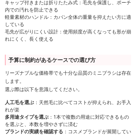
キャップ付きまたは折りたたみ式：毛先を保護し、ポーチ
内での汚れを防止できる
軽量素材のハンドル：カバン全体の重量を抑えたい方に適
している
毛先が広がりにくい設計：使用頻度が高くなっても形が崩
れにくく、長く使える
予算に制約があるケースでの選び方
リーズナブルな価格帯でも十分な品質のミニブラシは存在
します。
選ぶ際は以下を意識してください。
人工毛を選ぶ
：天然毛に比べてコストが抑えられ、お手入
れが楽
多用途タイプを選ぶ
：1本で複数の用途に対応できるもの
を選ぶと、本数を増やさずに済む
ブランドの実績を確認する
：コスメブランドが展開してい