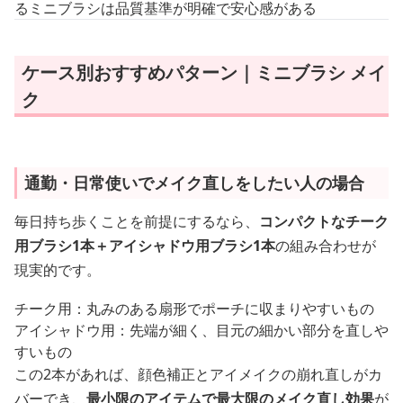
るミニブラシは品質基準が明確で安心感がある
ケース別おすすめパターン｜ミニブラシ メイ
ク
通勤・日常使いでメイク直しをしたい人の場合
毎日持ち歩くことを前提にするなら、
コンパクトなチーク
用ブラシ1本＋アイシャドウ用ブラシ1本
の組み合わせが
現実的です。
チーク用：丸みのある扇形でポーチに収まりやすいもの
アイシャドウ用：先端が細く、目元の細かい部分を直しや
すいもの
この2本があれば、顔色補正とアイメイクの崩れ直しがカ
バーでき、
最小限のアイテムで最大限のメイク直し効果
が