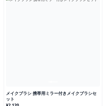
メイクブラシ 携帯用ミラー付きメイクブラシセ
ット
¥
2,120