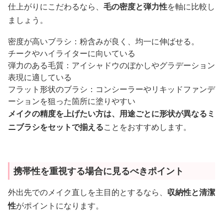
仕上がりにこだわるなら、
毛の密度と弾力性
を軸に比較し
ましょう。
密度が高いブラシ：粉含みが良く、均一に伸ばせる。
チークやハイライターに向いている
弾力のある毛質：アイシャドウのぼかしやグラデーション
表現に適している
フラット形状のブラシ：コンシーラーやリキッドファンデ
ーションを狙った箇所に塗りやすい
メイクの精度を上げたい方は、用途ごとに形状が異なるミ
ニブラシをセットで揃える
ことをおすすめします。
携帯性を重視する場合に見るべきポイント
外出先でのメイク直しを主目的とするなら、
収納性と清潔
性
がポイントになります。