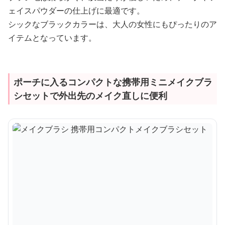
ェイスパウダーの仕上げに最適です。
シックなブラックカラーは、大人の女性にもぴったりのア
イテムとなっています。
ポーチに入るコンパクトな携帯用ミニメイクブラ
シセットで外出先のメイク直しに便利