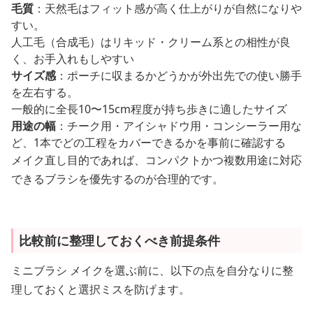
毛質
：天然毛はフィット感が高く仕上がりが自然になりや
すい。
人工毛（合成毛）はリキッド・クリーム系との相性が良
く、お手入れもしやすい
サイズ感
：ポーチに収まるかどうかが外出先での使い勝手
を左右する。
一般的に全長10〜15cm程度が持ち歩きに適したサイズ
用途の幅
：チーク用・アイシャドウ用・コンシーラー用な
ど、1本でどの工程をカバーできるかを事前に確認する
メイク直し目的であれば、コンパクトかつ複数用途に対応
できるブラシを優先するのが合理的です。
比較前に整理しておくべき前提条件
ミニブラシ メイクを選ぶ前に、以下の点を自分なりに整
理しておくと選択ミスを防げます。