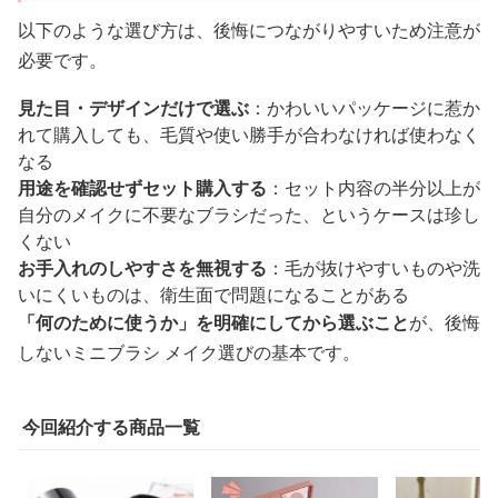
以下のような選び方は、後悔につながりやすいため注意が
必要です。
見た目・デザインだけで選ぶ
：かわいいパッケージに惹か
れて購入しても、毛質や使い勝手が合わなければ使わなく
なる
用途を確認せずセット購入する
：セット内容の半分以上が
自分のメイクに不要なブラシだった、というケースは珍し
くない
お手入れのしやすさを無視する
：毛が抜けやすいものや洗
いにくいものは、衛生面で問題になることがある
「何のために使うか」を明確にしてから選ぶこと
が、後悔
しないミニブラシ メイク選びの基本です。
今回紹介する商品一覧