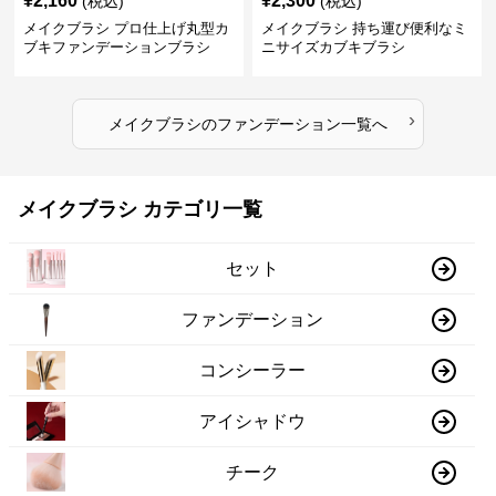
¥
2,160
¥
2,300
(税込)
(税込)
メイクブラシ プロ仕上げ丸型カ
メイクブラシ 持ち運び便利なミ
ブキファンデーションブラシ
ニサイズカブキブラシ
›
メイクブラシ
の
ファンデーション
一覧へ
メイクブラシ カテゴリ一覧
セット
ファンデーション
コンシーラー
アイシャドウ
チーク