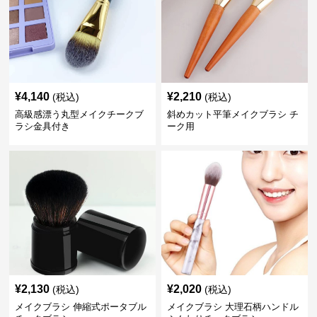
¥
4,140
¥
2,210
(税込)
(税込)
高級感漂う丸型メイクチークブ
斜めカット平筆メイクブラシ チ
ラシ金具付き
ーク用
¥
2,130
¥
2,020
(税込)
(税込)
メイクブラシ 伸縮式ポータブル
メイクブラシ 大理石柄ハンドル