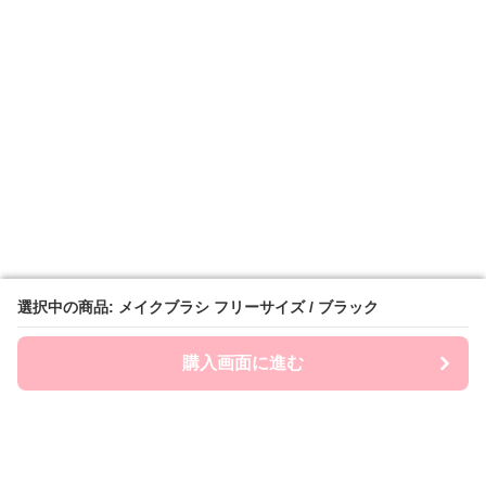
選択中の商品: メイクブラシ フリーサイズ / ブラック
選択中の商品: メイクブラシ フリーサイズ / ブラック
購入画面に進む
購入画面に進む