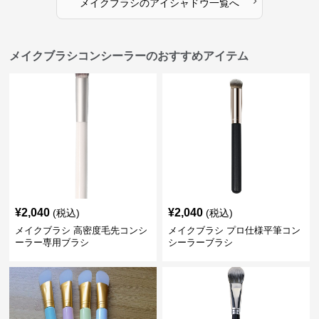
›
メイクブラシ
の
アイシャドウ
一覧へ
メイクブラシコンシーラーのおすすめアイテム
¥
2,040
¥
2,040
(税込)
(税込)
メイクブラシ 高密度毛先コンシ
メイクブラシ プロ仕様平筆コン
ーラー専用ブラシ
シーラーブラシ