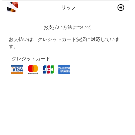
リップ
お支払い方法について
お支払いは、クレジットカード決済に対応していま
す。
クレジットカード