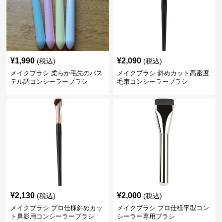
¥
1,990
¥
2,090
(税込)
(税込)
メイクブラシ 柔らか毛先のパス
メイクブラシ 斜めカット高密度
テル調コンシーラーブラシ
毛束コンシーラーブラシ
¥
2,130
¥
2,000
(税込)
(税込)
メイクブラシ プロ仕様斜めカッ
メイクブラシ プロ仕様平型コン
ト鼻影用コンシーラーブラシ
シーラー専用ブラシ