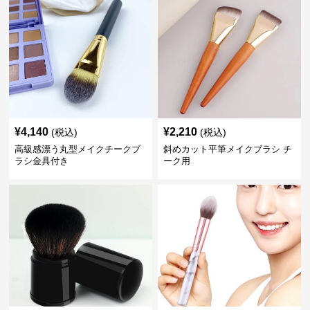
¥
4,140
¥
2,210
(税込)
(税込)
高級感漂う丸型メイクチークブ
斜めカット平筆メイクブラシ チ
ラシ金具付き
ーク用