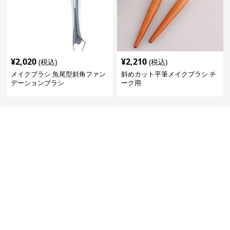
¥
2,020
¥
2,210
(税込)
(税込)
メイクブラシ 魚尾型斜角ファン
斜めカット平筆メイクブラシ チ
デーションブラシ
ーク用