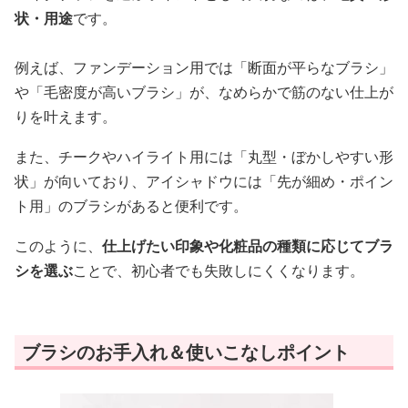
状・用途
です。
例えば、ファンデーション用では「断面が平らなブラシ」
や「毛密度が高いブラシ」が、なめらかで筋のない仕上が
りを叶えます。
また、チークやハイライト用には「丸型・ぼかしやすい形
状」が向いており、アイシャドウには「先が細め・ポイン
ト用」のブラシがあると便利です。
このように、
仕上げたい印象や化粧品の種類に応じてブラ
シを選ぶ
ことで、初心者でも失敗しにくくなります。
ブラシのお手入れ＆使いこなしポイント