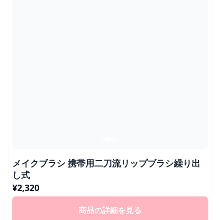
メイクブラシ 携帯用二刀流リップブラシ繰り出
し式
¥
2,320
商品の詳細を見る