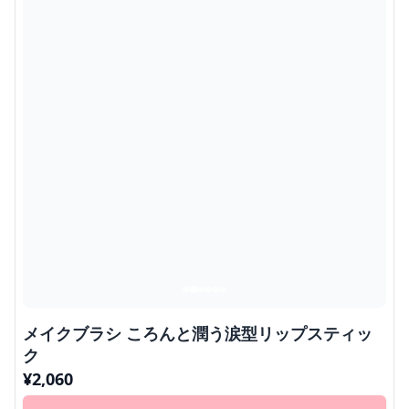
メイクブラシ ころんと潤う涙型リップスティッ
ク
¥
2,060