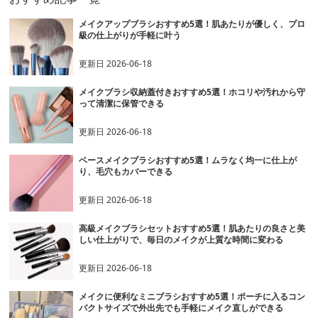
メイクアップブラシおすすめ5選！肌あたりが優しく、プロ
級の仕上がりが手軽に叶う
更新日
2026-06-18
メイクブラシ収納蓋付きおすすめ5選！ホコリや汚れから守
って清潔に保管できる
更新日
2026-06-18
ベースメイクブラシおすすめ5選！ムラなく均一に仕上が
り、毛穴もカバーできる
更新日
2026-06-18
高級メイクブラシセットおすすめ5選！肌あたりの良さと美
しい仕上がりで、毎日のメイクが上質な時間に変わる
更新日
2026-06-18
メイクに便利なミニブラシおすすめ5選！ポーチに入るコン
パクトサイズで外出先でも手軽にメイク直しができる