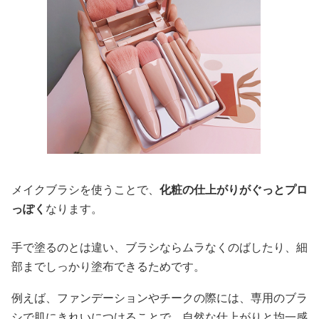
メイクブラシを使うことで、
化粧の仕上がりがぐっとプロ
っぽく
なります。
手で塗るのとは違い、ブラシならムラなくのばしたり、細
部までしっかり塗布できるためです。
例えば、ファンデーションやチークの際には、専用のブラ
シで肌にきれいにつけることで、自然な仕上がりと均一感