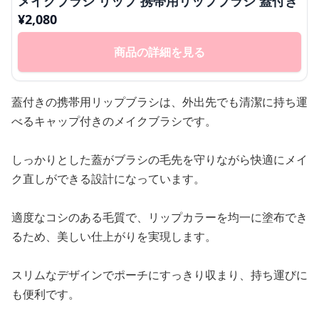
メイクブラシ リップ 携帯用リップブラシ 蓋付き
¥
2,080
商品の詳細を見る
蓋付きの携帯用リップブラシは、外出先でも清潔に持ち運
べるキャップ付きのメイクブラシです。
しっかりとした蓋がブラシの毛先を守りながら快適にメイ
ク直しができる設計になっています。
適度なコシのある毛質で、リップカラーを均一に塗布でき
るため、美しい仕上がりを実現します。
スリムなデザインでポーチにすっきり収まり、持ち運びに
も便利です。