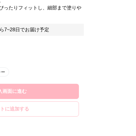
。
ぴったりフィットし、細部まで塗りや
ら7~28日でお届け予定
レー
入画面に進む
トに追加する