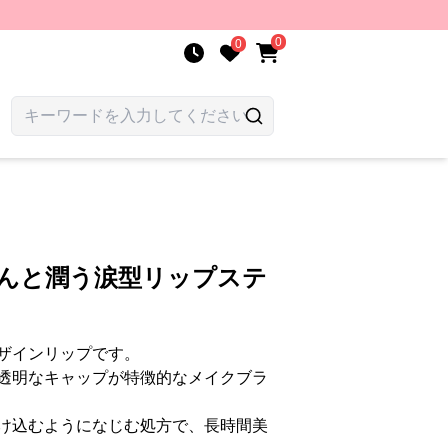
0
0
ろんと潤う涙型リップステ
ザインリップです。
透明なキャップが特徴的なメイクブラ
け込むようになじむ処方で、長時間美