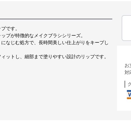
ップです。
ャップが特徴的なメイクブラシシリーズ。
うになじむ処方で、長時間美しい仕上がりをキープし
フィットし、細部まで塗りやすい設計のリップです。
お
対