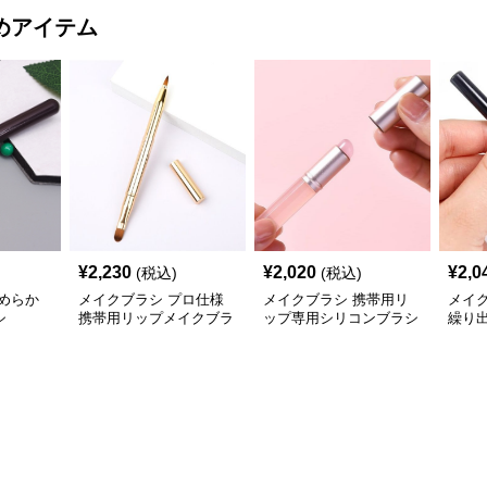
めアイテム
¥
2,230
¥
2,020
¥
2,0
(税込)
(税込)
めらか
メイクブラシ プロ仕様
メイクブラシ 携帯用リ
メイ
シ
携帯用リップメイクブラ
ップ専用シリコンブラシ
繰り
シ