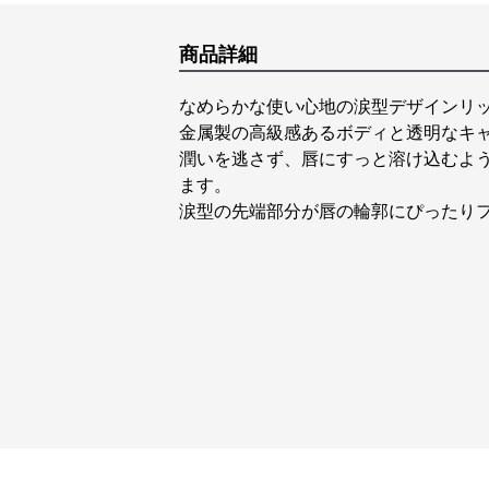
商品詳細
なめらかな使い心地の涙型デザインリ
金属製の高級感あるボディと透明なキ
潤いを逃さず、唇にすっと溶け込むよ
ます。
涙型の先端部分が唇の輪郭にぴったり