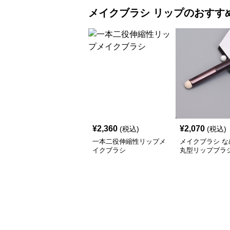
メイクブラシ
リップ
のおすす
¥
2,360
¥
2,070
(税込)
(税込)
一本二役伸縮性リップメ
メイクブラシ な
イクブラシ
丸型リップブラ