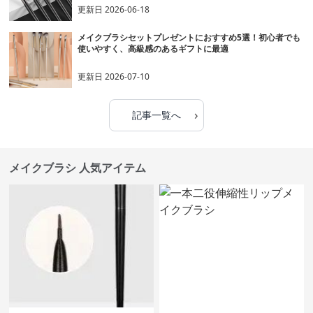
更新日
2026-06-18
メイクブラシセットプレゼントにおすすめ5選！初心者でも
使いやすく、高級感のあるギフトに最適
更新日
2026-07-10
›
記事一覧へ
メイクブラシ 人気アイテム