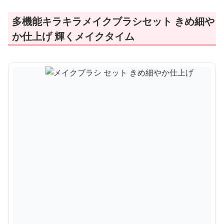
多機能キラキラメイクブラシセット きめ細や
か仕上げ 輝くメイクタイム