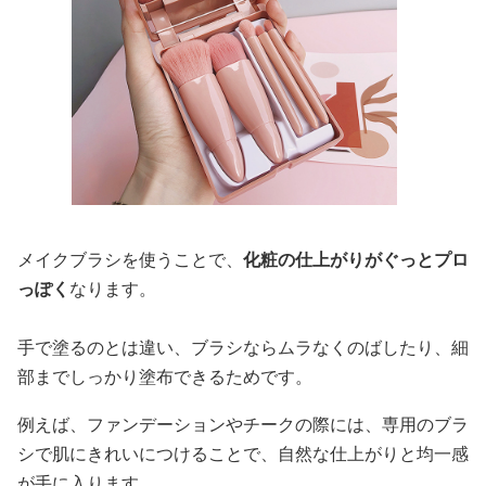
メイクブラシを使うことで、
化粧の仕上がりがぐっとプロ
っぽく
なります。
手で塗るのとは違い、ブラシならムラなくのばしたり、細
部までしっかり塗布できるためです。
例えば、ファンデーションやチークの際には、専用のブラ
シで肌にきれいにつけることで、自然な仕上がりと均一感
が手に入ります。