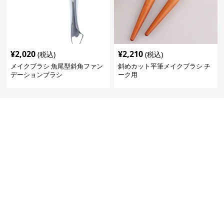
¥
2,020
¥
2,210
(税込)
(税込)
メイクブラシ 魚尾型斜角ファン
斜めカット平筆メイクブラシ チ
デーションブラシ
ーク用