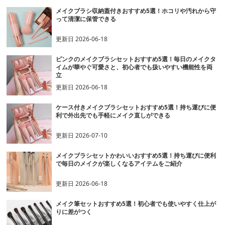
メイクブラシ収納蓋付きおすすめ5選！ホコリや汚れから守
って清潔に保管できる
更新日
2026-06-18
ピンクのメイクブラシセットおすすめ5選！毎日のメイクタ
イムが華やぐ可愛さと、初心者でも扱いやすい機能性を両
立
更新日
2026-06-18
ケース付きメイクブラシセットおすすめ5選！持ち運びに便
利で外出先でも手軽にメイク直しができる
更新日
2026-07-10
メイクブラシセットかわいいおすすめ5選！持ち運びに便利
で毎日のメイクが楽しくなるアイテムをご紹介
更新日
2026-06-18
メイク筆セットおすすめ5選！初心者でも使いやすく仕上が
りに差がつく