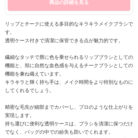
商品の詳細を見る
リップとチークに使える多目的なキラキラメイクブラシで
す。
透明ケース付きで清潔に保管できる点が魅力的です。
繊細なタッチで唇に色を乗せられるリップブラシとしての
機能と、頬に自然な血色感を与えるチークブラシとしての
機能を兼ね備えています。
キラキラと輝く持ち手は、メイク時間をより特別なものに
してくれるでしょう。
精密な毛先が細部までカバーし、プロのような仕上がりを
実現します。
持ち運びに便利な透明ケースは、ブラシを清潔に保つだけ
でなく、バッグの中での紛失も防いでくれます。