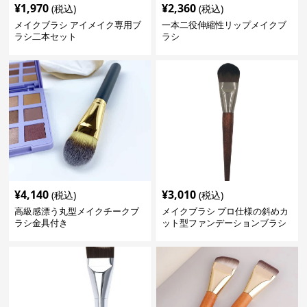
¥
1,970
¥
2,360
(税込)
(税込)
メイクブラシ アイメイク専用ブ
一本二役伸縮性リップメイクブ
ラシ二本セット
ラシ
¥
4,140
¥
3,010
(税込)
(税込)
高級感漂う丸型メイクチークブ
メイクブラシ プロ仕様の斜めカ
ラシ金具付き
ット型ファンデーションブラシ