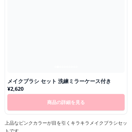
メイクブラシ セット 洗練ミラーケース付き
¥
2,620
商品の詳細を見る
上品なピンクカラーが目を引くキラキラメイクブラシセッ
トです。