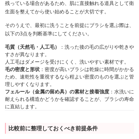
残っている場合があるため、肌に直接触れる道具として衛
生面を整えてから使い始めることが大切です。
そのうえで、最初に洗うことを前提にブラシを選ぶ際は、
以下の3点を判断基準にしてください。
毛質（天然毛・人工毛）
：洗った後の毛の広がりや乾きや
すさが異なります。
人工毛はダメージを受けにくく、洗いやすい素材です。
毛の密度と形状
：密度が高いブラシは乾燥に時間がかかる
ため、速乾性を重視するなら程よい密度のものを選ぶと管
理しやすくなります。
フェルール（金属の留め具）の素材と接着強度
：水洗いに
耐えられる構造かどうかを確認することが、ブラシの寿命
に直結します。
比較前に整理しておくべき前提条件