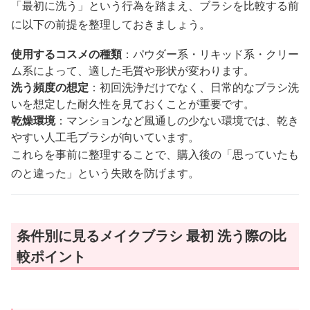
「最初に洗う」という行為を踏まえ、ブラシを比較する前
に以下の前提を整理しておきましょう。
使用するコスメの種類
：パウダー系・リキッド系・クリー
ム系によって、適した毛質や形状が変わります。
洗う頻度の想定
：初回洗浄だけでなく、日常的なブラシ洗
いを想定した耐久性を見ておくことが重要です。
乾燥環境
：マンションなど風通しの少ない環境では、乾き
やすい人工毛ブラシが向いています。
これらを事前に整理することで、購入後の「思っていたも
のと違った」という失敗を防げます。
条件別に見るメイクブラシ 最初 洗う際の比
較ポイント