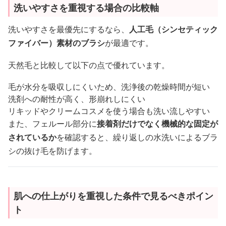
洗いやすさを重視する場合の比較軸
洗いやすさを最優先にするなら、
人工毛（シンセティック
ファイバー）素材のブラシ
が最適です。
天然毛と比較して以下の点で優れています。
毛が水分を吸収しにくいため、洗浄後の乾燥時間が短い
洗剤への耐性が高く、形崩れしにくい
リキッドやクリームコスメを使う場合も洗い流しやすい
また、フェルール部分に
接着剤だけでなく機械的な固定が
されているか
を確認すると、繰り返しの水洗いによるブラ
シの抜け毛を防げます。
肌への仕上がりを重視した条件で見るべきポイン
ト