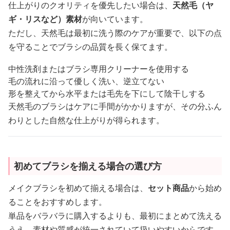
仕上がりのクオリティを優先したい場合は、
天然毛（ヤ
ギ・リスなど）素材
が向いています。
ただし、天然毛は最初に洗う際のケアが重要で、以下の点
を守ることでブラシの品質を長く保てます。
中性洗剤またはブラシ専用クリーナーを使用する
毛の流れに沿って優しく洗い、逆立てない
形を整えてから水平または毛先を下にして陰干しする
天然毛のブラシはケアに手間がかかりますが、その分ふん
わりとした自然な仕上がりが得られます。
初めてブラシを揃える場合の選び方
メイクブラシを初めて揃える場合は、
セット商品
から始め
ることをおすすめします。
単品をバラバラに購入するよりも、最初にまとめて洗える
うえ、素材や質感が統一されていて扱いやすいからです。