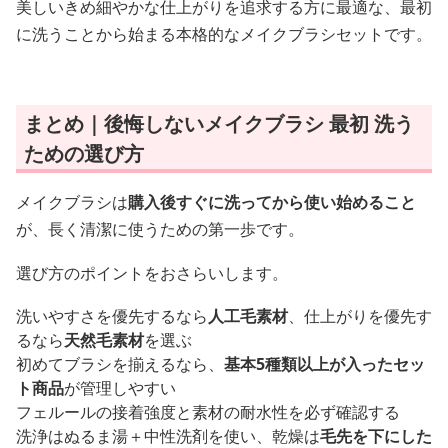
美しいきめ細やかな仕上がりを追求する方に最適な、最初
に洗うことから始まる本格的なメイクブラシセットです。
まとめ｜後悔しないメイクブラシ 最初 洗う
ための選び方
メイクブラシは
購入後すぐに洗ってから使い始めること
が、長く清潔に使うための第一歩です。
選び方のポイントをおさらいします。
洗いやすさを優先するなら
人工毛素材
、仕上がりを優先す
るなら
天然毛素材
を選ぶ
初めてブラシを揃えるなら、
基本5種類以上が入ったセッ
ト商品
が管理しやすい
フェルールの接着強度と素材の耐水性を必ず確認する
洗浄はぬるま湯＋中性洗剤を使い、乾燥は
毛先を下にした