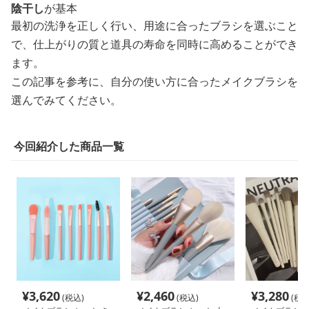
陰干し
が基本
最初の洗浄を正しく行い、用途に合ったブラシを選ぶこと
で、仕上がりの質と道具の寿命を同時に高めることができ
ます。
この記事を参考に、自分の使い方に合ったメイクブラシを
選んでみてください。
今回紹介した商品一覧
¥
3,620
¥
2,460
¥
3,280
(税込)
(税込)
(税込