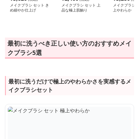
メイクブラシ セット き
メイクブラシ セット 上
メイクブラシ セ
め細やか仕上げ
品な極上肌触り
上やわらか
最初に洗うべき正しい使い方のおすすめメイ
クブラシ5選
最初に洗うだけで極上のやわらかさを実感するメ
イクブラシセット