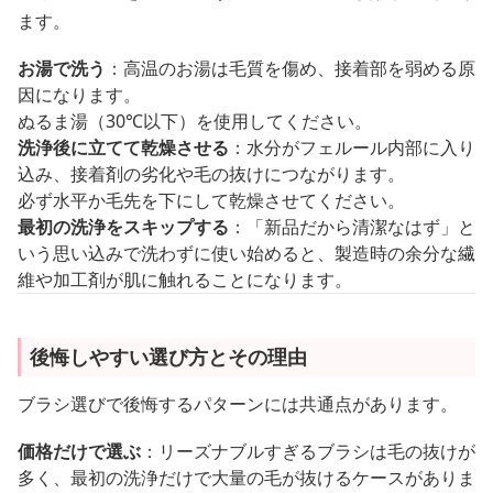
ます。
お湯で洗う
：高温のお湯は毛質を傷め、接着部を弱める原
因になります。
ぬるま湯（30℃以下）を使用してください。
洗浄後に立てて乾燥させる
：水分がフェルール内部に入り
込み、接着剤の劣化や毛の抜けにつながります。
必ず水平か毛先を下にして乾燥させてください。
最初の洗浄をスキップする
：「新品だから清潔なはず」と
いう思い込みで洗わずに使い始めると、製造時の余分な繊
維や加工剤が肌に触れることになります。
後悔しやすい選び方とその理由
ブラシ選びで後悔するパターンには共通点があります。
価格だけで選ぶ
：リーズナブルすぎるブラシは毛の抜けが
多く、最初の洗浄だけで大量の毛が抜けるケースがありま