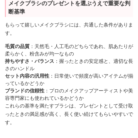
メイクブラシのプレゼントを選ぶうえで重要な判
断基準
もらって嬉しいメイクブラシには、共通した条件がありま
す。
毛質の品質
：天然毛・人工毛のどちらであれ、肌あたりが
柔らかく、粉含みが均一なもの
持ちやすさ・バランス
：握ったときの安定感と、適切な長
さのハンドル
セット内容の汎用性
：日常使いで頻度が高いアイテムが揃
っているかどうか
ブランドの信頼性
：プロのメイクアップアーティストや美
容専門家にも使われているかどうか
これらの基準を満たすブラシは、プレゼントとして受け取
ったときの満足感が高く、長く使い続けてもらいやすいで
す。