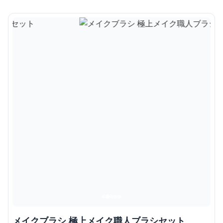
メイクブラシ 極上メイク職人ブラシセット