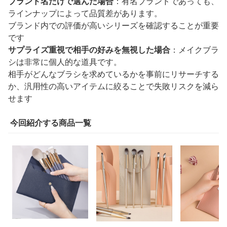
ブランド名だけで選んだ場合
：有名ブランドであっても、
ラインナップによって品質差があります。
ブランド内での評価が高いシリーズを確認することが重要
です
サプライズ重視で相手の好みを無視した場合
：メイクブラ
シは非常に個人的な道具です。
相手がどんなブラシを求めているかを事前にリサーチする
か、汎用性の高いアイテムに絞ることで失敗リスクを減ら
せます
今回紹介する商品一覧