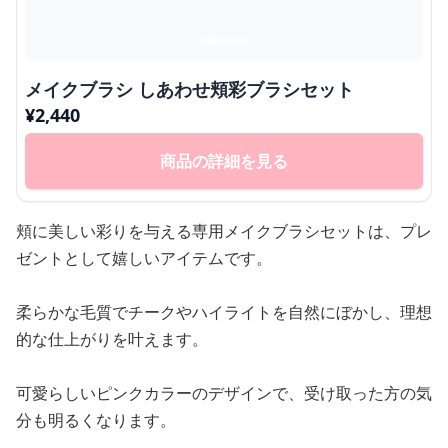
メイクブラシ しあわせ頬彩ブラシセット
¥
2,440
商品の詳細を見る
頬に美しい彩りを与える専用メイクブラシセットは、プレ
ゼントとして嬉しいアイテムです。
柔らかな毛質でチークやハイライトを自然にぼかし、理想
的な仕上がりを叶えます。
可愛らしいピンクカラーのデザインで、受け取った方の気
分も明るくなります。