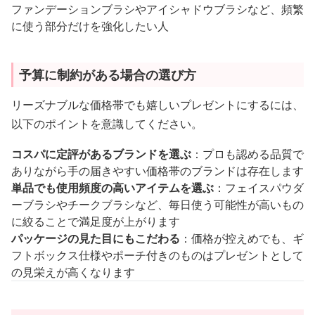
ファンデーションブラシやアイシャドウブラシなど、頻繁
に使う部分だけを強化したい人
予算に制約がある場合の選び方
リーズナブルな価格帯でも嬉しいプレゼントにするには、
以下のポイントを意識してください。
コスパに定評があるブランドを選ぶ
：プロも認める品質で
ありながら手の届きやすい価格帯のブランドは存在します
単品でも使用頻度の高いアイテムを選ぶ
：フェイスパウダ
ーブラシやチークブラシなど、毎日使う可能性が高いもの
に絞ることで満足度が上がります
パッケージの見た目にもこだわる
：価格が控えめでも、ギ
フトボックス仕様やポーチ付きのものはプレゼントとして
の見栄えが高くなります