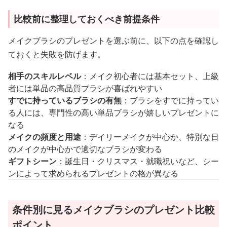
比較前に整理しておくべき前提条件
メイクブラシのプレゼントを選ぶ前に、以下の点を確認し
ておくと失敗を防げます。
相手のスキルレベル
：メイク初心者には基本セット、上級
者には単品の高品質ブラシが喜ばれやすい
すでに持っているブラシの有無
：ブラシをすでに持ってい
る人には、専門性の高い単品ブラシが嬉しいプレゼントに
なる
メイクの頻度と用途
：デイリーメイクが中心か、特別な日
のメイクが中心かで適切なブラシが変わる
ギフトシーン
：誕生日・クリスマス・就職祝いなど、シー
ンによって求められるプレゼントの格が異なる
条件別に見るメイクブラシのプレゼント比較
ポイント