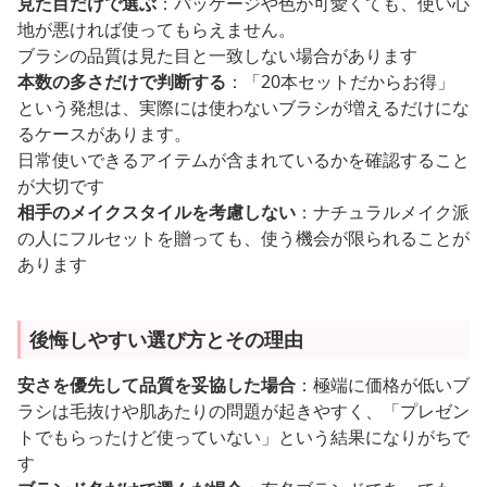
見た目だけで選ぶ
：パッケージや色が可愛くても、使い心
地が悪ければ使ってもらえません。
ブラシの品質は見た目と一致しない場合があります
本数の多さだけで判断する
：「20本セットだからお得」
という発想は、実際には使わないブラシが増えるだけにな
るケースがあります。
日常使いできるアイテムが含まれているかを確認すること
が大切です
相手のメイクスタイルを考慮しない
：ナチュラルメイク派
の人にフルセットを贈っても、使う機会が限られることが
あります
後悔しやすい選び方とその理由
安さを優先して品質を妥協した場合
：極端に価格が低いブ
ラシは毛抜けや肌あたりの問題が起きやすく、「プレゼン
トでもらったけど使っていない」という結果になりがちで
す