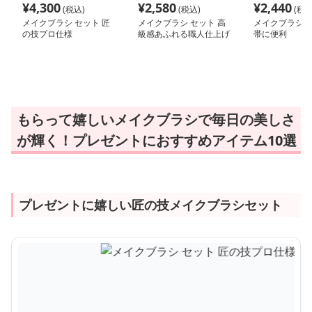
¥
4,300
¥
2,580
¥
2,440
(税込)
(税込)
(税込
メイクブラシ セット 匠
メイクブラシ セット 高
メイクブラシ セ
の技プロ仕様
級感あふれる職人仕上げ
帯に便利
もらって嬉しいメイクブラシで毎日の美しさ
が輝く！プレゼントにおすすめアイテム10選
プレゼントに嬉しい匠の技メイクブラシセット