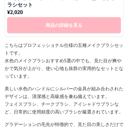
ラシセット
¥
2,020
商品の詳細を見る
こちらはプロフェッショナル仕様の五種メイクブラシセッ
トです。
水色のメイクブラシおすすめ5選の中でも、見た目が爽や
かで気分が上がり、使い心地も抜群の実用的なセットとな
っています。
美しい水色のハンドルにシルバーの金具が組み合わされた
デザインは、清潔感と高級感を兼ね備えています。
フェイスブラシ、チークブラシ、アイシャドウブラシな
ど、日常的に使用頻度の高いブラシが厳選されています。
グラデーションの毛先が特徴的で、見た目の美しさだけで