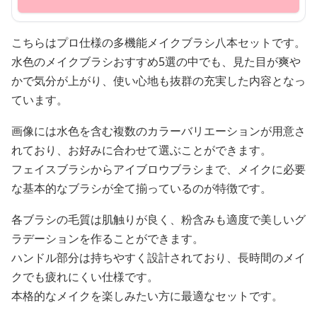
こちらはプロ仕様の多機能メイクブラシ八本セットです。
水色のメイクブラシおすすめ5選の中でも、見た目が爽や
かで気分が上がり、使い心地も抜群の充実した内容となっ
ています。
画像には水色を含む複数のカラーバリエーションが用意さ
れており、お好みに合わせて選ぶことができます。
フェイスブラシからアイブロウブラシまで、メイクに必要
な基本的なブラシが全て揃っているのが特徴です。
各ブラシの毛質は肌触りが良く、粉含みも適度で美しいグ
ラデーションを作ることができます。
ハンドル部分は持ちやすく設計されており、長時間のメイ
クでも疲れにくい仕様です。
本格的なメイクを楽しみたい方に最適なセットです。