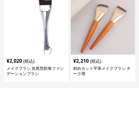
¥
2,020
¥
2,210
(税込)
(税込)
メイクブラシ 魚尾型斜角ファン
斜めカット平筆メイクブラシ チ
デーションブラシ
ーク用