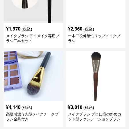
¥
1,970
¥
2,360
(税込)
(税込)
メイクブラシ アイメイク専用ブ
一本二役伸縮性リップメイクブ
ラシ二本セット
ラシ
¥
4,140
¥
3,010
(税込)
(税込)
高級感漂う丸型メイクチークブ
メイクブラシ プロ仕様の斜めカ
ラシ金具付き
ット型ファンデーションブラシ