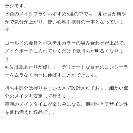
ラシです。
水色のメイクブラシおすすめ5選の中でも、見た目が爽や
かで気分が上がり、使い心地も抜群の一本となっていま
す。
ゴールドの金具とパステルカラーの組み合わせが上品で、
メイクポーチに入れておくだけで気持ちが明るくなりま
す。
毛先は肌あたりが優しく、デリケートな目元のコンシーラ
ーをムラなく均一に伸ばすことができます。
持ち手部分は握りやすい太さで設計されており、細かい部
分のメイクも安定して行えます。
毎朝のメイクタイムが楽しみになる、機能性とデザイン性
を兼ね備えた逸品です。