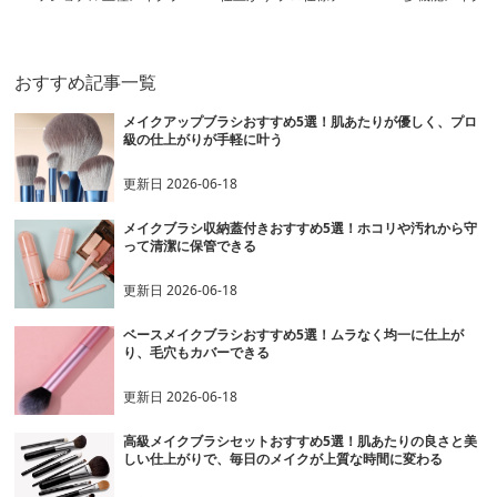
ラシセット
ク専用ブラシ
セット
おすすめ記事一覧
メイクアップブラシおすすめ5選！肌あたりが優しく、プロ
級の仕上がりが手軽に叶う
更新日
2026-06-18
メイクブラシ収納蓋付きおすすめ5選！ホコリや汚れから守
って清潔に保管できる
更新日
2026-06-18
ベースメイクブラシおすすめ5選！ムラなく均一に仕上が
り、毛穴もカバーできる
更新日
2026-06-18
高級メイクブラシセットおすすめ5選！肌あたりの良さと美
しい仕上がりで、毎日のメイクが上質な時間に変わる