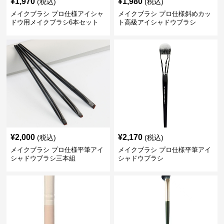
¥
1,970
¥
1,980
(税込)
(税込)
メイクブラシ プロ仕様アイシャ
メイクブラシ プロ仕様斜めカッ
ドウ用メイクブラシ6本セット
ト高級アイシャドウブラシ
¥
2,000
¥
2,170
(税込)
(税込)
メイクブラシ プロ仕様平筆アイ
メイクブラシ プロ仕様平筆アイ
シャドウブラシ三本組
シャドウブラシ