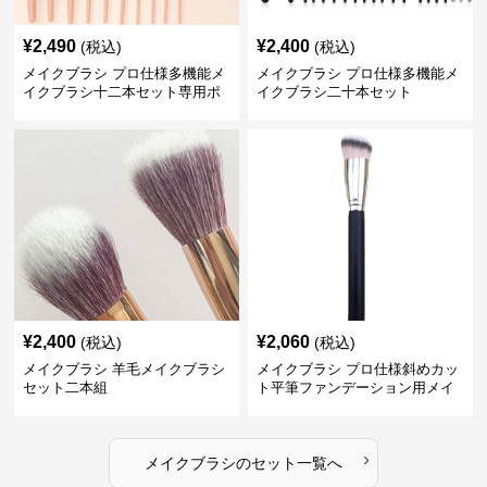
¥
2,490
¥
2,400
(税込)
(税込)
メイクブラシ プロ仕様多機能メ
メイクブラシ プロ仕様多機能メ
イクブラシ十二本セット専用ポ
イクブラシ二十本セット
ーチ付き
¥
2,400
¥
2,060
(税込)
(税込)
メイクブラシ 羊毛メイクブラシ
メイクブラシ プロ仕様斜めカッ
セット二本組
ト平筆ファンデーション用メイ
クブラシセット
›
メイクブラシ
の
セット
一覧へ