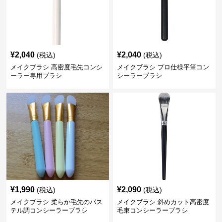
¥
2,040
¥
2,040
(税込)
(税込)
メイクブラシ 高密度毛先コンシ
メイクブラシ プロ仕様平筆コン
ーラー専用ブラシ
シーラーブラシ
¥
1,990
¥
2,090
(税込)
(税込)
メイクブラシ 柔らか毛先のパス
メイクブラシ 斜めカット高密度
テル調コンシーラーブラシ
毛束コンシーラーブラシ