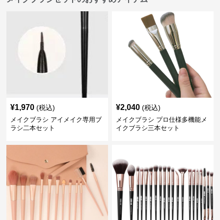
¥
1,970
¥
2,040
(税込)
(税込)
メイクブラシ アイメイク専用ブ
メイクブラシ プロ仕様多機能メ
ラシ二本セット
イクブラシ三本セット