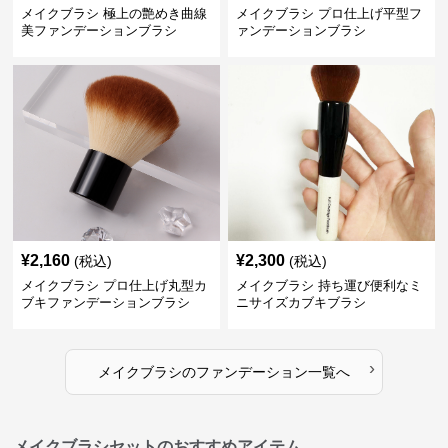
メイクブラシ 極上の艶めき曲線
メイクブラシ プロ仕上げ平型フ
美ファンデーションブラシ
ァンデーションブラシ
¥
2,160
¥
2,300
(税込)
(税込)
メイクブラシ プロ仕上げ丸型カ
メイクブラシ 持ち運び便利なミ
ブキファンデーションブラシ
ニサイズカブキブラシ
›
メイクブラシ
の
ファンデーション
一覧へ
メイクブラシセットのおすすめアイテム