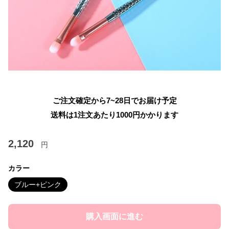
ご注文確定から7~28日でお届け予定
送料は1注文あたり
1000
円かかります
2,120
円
カラー
ブルー+ピンク
購入画面に進む