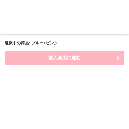
選択中の商品: ブルー+ピンク
選択中の商品: ブルー+ピンク
購入画面に進む
購入画面に進む