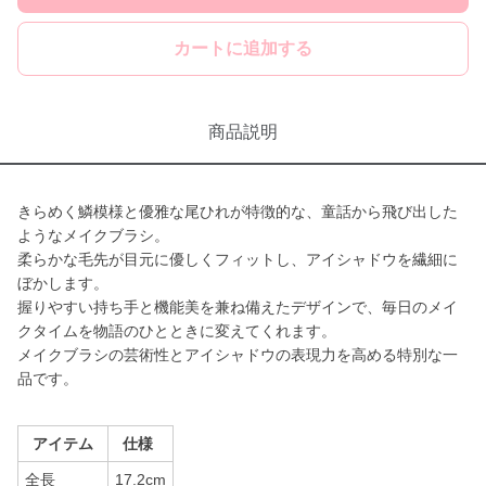
カートに追加する
商品説明
きらめく鱗模様と優雅な尾ひれが特徴的な、童話から飛び出した
ようなメイクブラシ。
柔らかな毛先が目元に優しくフィットし、アイシャドウを繊細に
ぼかします。
握りやすい持ち手と機能美を兼ね備えたデザインで、毎日のメイ
クタイムを物語のひとときに変えてくれます。
メイクブラシの芸術性とアイシャドウの表現力を高める特別な一
品です。
アイテム
仕様
全長
17.2cm