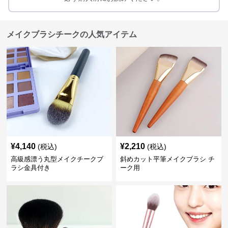
メイクブラシチークの人気アイテム
¥
4,140
¥
2,210
(税込)
(税込)
高級感漂う丸型メイクチークブ
斜めカット平筆メイクブラシ チ
ラシ金具付き
ーク用