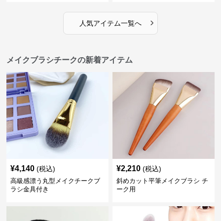
›
人気アイテム一覧へ
メイクブラシチークの新着アイテム
¥
4,140
¥
2,210
(税込)
(税込)
高級感漂う丸型メイクチークブ
斜めカット平筆メイクブラシ チ
ラシ金具付き
ーク用