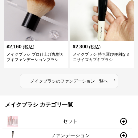
¥
2,160
¥
2,300
(税込)
(税込)
メイクブラシ プロ仕上げ丸型カ
メイクブラシ 持ち運び便利なミ
ブキファンデーションブラシ
ニサイズカブキブラシ
›
メイクブラシ
の
ファンデーション
一覧へ
メイクブラシ カテゴリ一覧
セット
ファンデーション