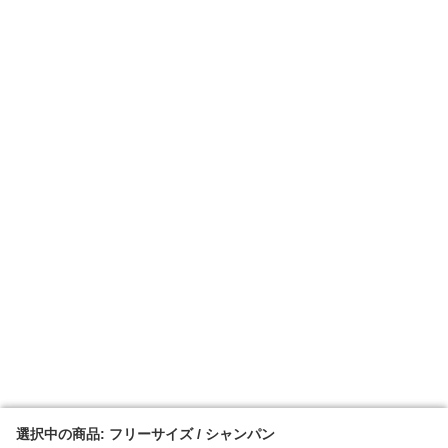
選択中の商品: フリーサイズ / シャンパン
選択中の商品: フリーサイズ / シャンパン