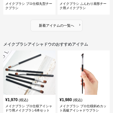
メイクブラシ プロ仕様丸型チー
メイクブラシ ふんわり扇形チー
クブラシ
ク用メイクブラシ
›
新着アイテムの一覧へ
メイクブラシアイシャドウのおすすめアイテム
¥
1,970
¥
1,980
(税込)
(税込)
メイクブラシ プロ仕様アイシャ
メイクブラシ プロ仕様斜めカッ
ドウ用メイクブラシ6本セット
ト高級アイシャドウブラシ