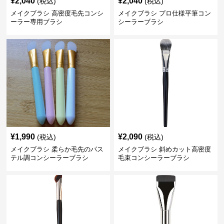
¥
2,040
¥
2,040
(税込)
(税込)
メイクブラシ 高密度毛先コンシ
メイクブラシ プロ仕様平筆コン
ーラー専用ブラシ
シーラーブラシ
¥
1,990
¥
2,090
(税込)
(税込)
メイクブラシ 柔らか毛先のパス
メイクブラシ 斜めカット高密度
テル調コンシーラーブラシ
毛束コンシーラーブラシ