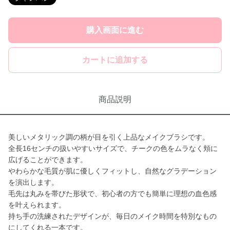
購入画面に進む
カートに追加する
商品説明
美しいメタリック調の柄が目を引く上品なメイクブラシです。
全長16センチの扱いやすいサイズで、チークの色をムラなく頬に
広げることができます。
やわらかな毛質が肌に優しくフィットし、自然なグラデーション
を演出します。
毛先は丸みを帯びた形状で、初心者の方でも簡単に理想の血色感
を叶えられます。
持ち手の洗練されたデザインが、毎日のメイク時間を特別なもの
にしてくれる一本です。