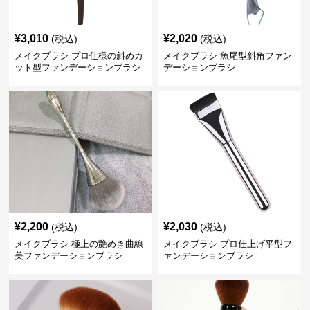
¥
3,010
¥
2,020
(税込)
(税込)
メイクブラシ プロ仕様の斜めカ
メイクブラシ 魚尾型斜角ファン
ット型ファンデーションブラシ
デーションブラシ
¥
2,200
¥
2,030
(税込)
(税込)
メイクブラシ 極上の艶めき曲線
メイクブラシ プロ仕上げ平型フ
美ファンデーションブラシ
ァンデーションブラシ