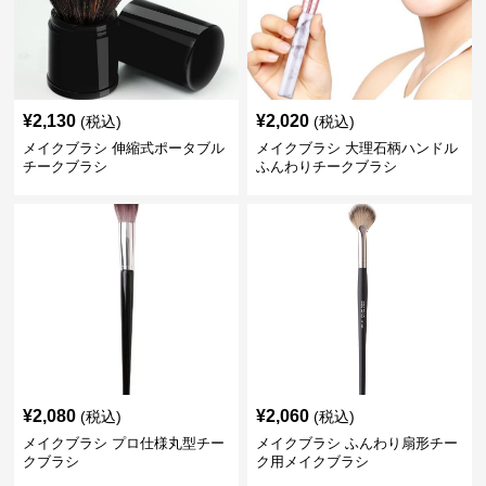
¥
2,130
¥
2,020
(税込)
(税込)
メイクブラシ 伸縮式ポータブル
メイクブラシ 大理石柄ハンドル
チークブラシ
ふんわりチークブラシ
¥
2,080
¥
2,060
(税込)
(税込)
メイクブラシ プロ仕様丸型チー
メイクブラシ ふんわり扇形チー
クブラシ
ク用メイクブラシ