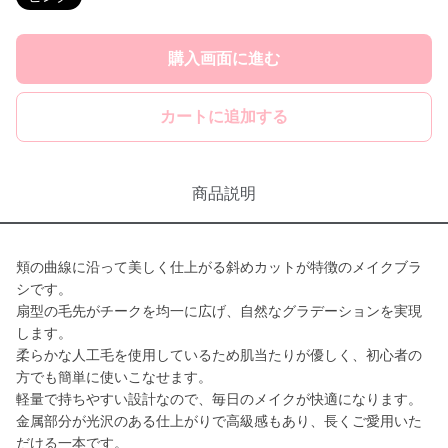
購入画面に進む
カートに追加する
商品説明
頬の曲線に沿って美しく仕上がる斜めカットが特徴のメイクブラ
シです。
扇型の毛先がチークを均一に広げ、自然なグラデーションを実現
します。
柔らかな人工毛を使用しているため肌当たりが優しく、初心者の
方でも簡単に使いこなせます。
軽量で持ちやすい設計なので、毎日のメイクが快適になります。
金属部分が光沢のある仕上がりで高級感もあり、長くご愛用いた
だける一本です。