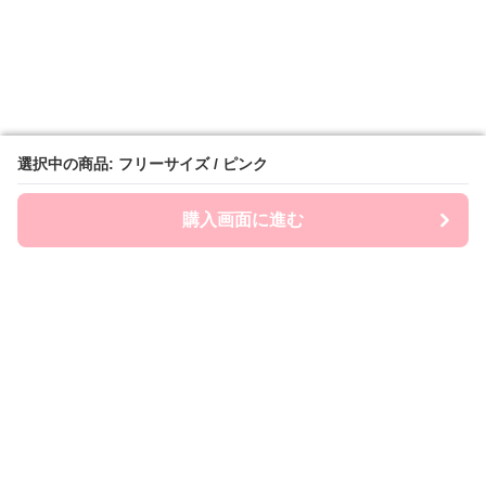
選択中の商品: フリーサイズ / ピンク
選択中の商品: フリーサイズ / ピンク
購入画面に進む
購入画面に進む