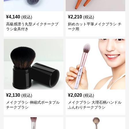
¥
4,140
¥
2,210
(税込)
(税込)
高級感漂う丸型メイクチークブ
斜めカット平筆メイクブラシ チ
ラシ金具付き
ーク用
¥
2,130
¥
2,020
(税込)
(税込)
メイクブラシ 伸縮式ポータブル
メイクブラシ 大理石柄ハンドル
チークブラシ
ふんわりチークブラシ