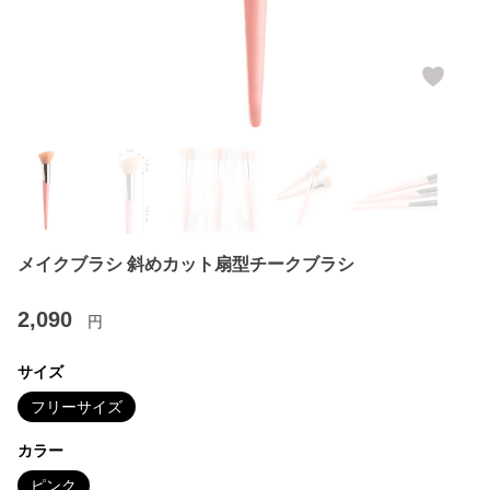
メイクブラシ 斜めカット扇型チークブラシ
2,090
円
サイズ
フリーサイズ
カラー
ピンク