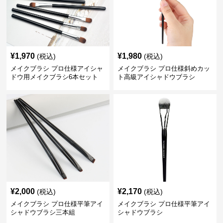
¥
1,970
¥
1,980
(税込)
(税込)
メイクブラシ プロ仕様アイシャ
メイクブラシ プロ仕様斜めカッ
ドウ用メイクブラシ6本セット
ト高級アイシャドウブラシ
¥
2,000
¥
2,170
(税込)
(税込)
メイクブラシ プロ仕様平筆アイ
メイクブラシ プロ仕様平筆アイ
シャドウブラシ三本組
シャドウブラシ