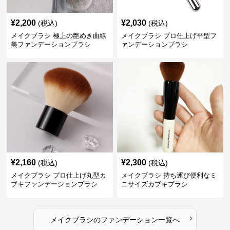
¥
2,200
¥
2,030
(税込)
(税込)
メイクブラシ 極上の艶めき曲線
メイクブラシ プロ仕上げ平型フ
美ファンデーションブラシ
ァンデーションブラシ
¥
2,160
¥
2,300
(税込)
(税込)
メイクブラシ プロ仕上げ丸型カ
メイクブラシ 持ち運び便利なミ
ブキファンデーションブラシ
ニサイズカブキブラシ
›
メイクブラシ
の
ファンデーション
一覧へ