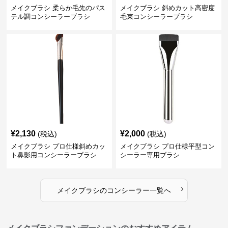
メイクブラシ 柔らか毛先のパス
メイクブラシ 斜めカット高密度
テル調コンシーラーブラシ
毛束コンシーラーブラシ
¥
2,130
¥
2,000
(税込)
(税込)
メイクブラシ プロ仕様斜めカッ
メイクブラシ プロ仕様平型コン
ト鼻影用コンシーラーブラシ
シーラー専用ブラシ
›
メイクブラシ
の
コンシーラー
一覧へ