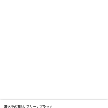
選択中の商品: フリー / ブラック
選択中の商品: フリー / ブラック