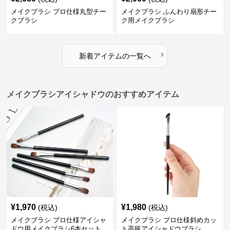
メイクブラシ プロ仕様丸型チー
メイクブラシ ふんわり扇形チー
クブラシ
ク用メイクブラシ
›
新着アイテムの一覧へ
メイクブラシアイシャドウのおすすめアイテム
¥
1,970
¥
1,980
(税込)
(税込)
メイクブラシ プロ仕様アイシャ
メイクブラシ プロ仕様斜めカッ
ドウ用メイクブラシ6本セット
ト高級アイシャドウブラシ