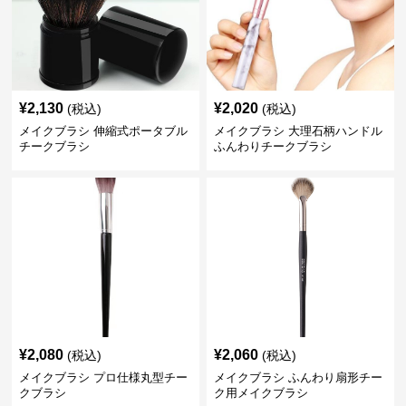
¥
2,130
¥
2,020
(税込)
(税込)
メイクブラシ 伸縮式ポータブル
メイクブラシ 大理石柄ハンドル
チークブラシ
ふんわりチークブラシ
¥
2,080
¥
2,060
(税込)
(税込)
メイクブラシ プロ仕様丸型チー
メイクブラシ ふんわり扇形チー
クブラシ
ク用メイクブラシ