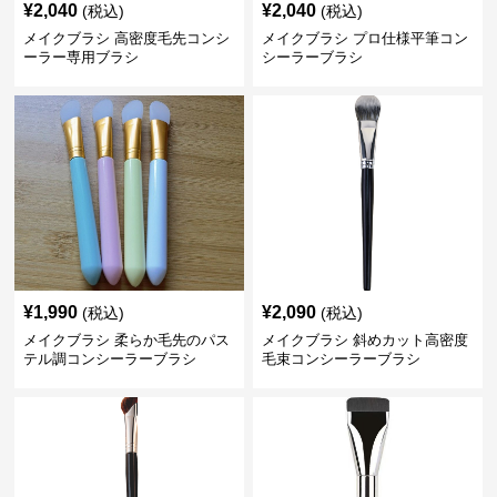
¥
2,040
¥
2,040
(税込)
(税込)
メイクブラシ 高密度毛先コンシ
メイクブラシ プロ仕様平筆コン
ーラー専用ブラシ
シーラーブラシ
¥
1,990
¥
2,090
(税込)
(税込)
メイクブラシ 柔らか毛先のパス
メイクブラシ 斜めカット高密度
テル調コンシーラーブラシ
毛束コンシーラーブラシ