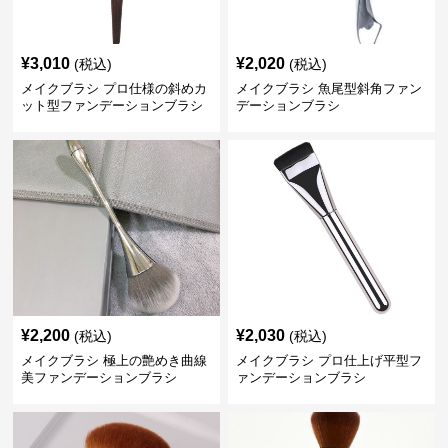
¥
3,010
¥
2,020
(税込)
(税込)
メイクブラシ プロ仕様の斜めカ
メイクブラシ 魚尾型斜角ファン
ット型ファンデーションブラシ
デーションブラシ
¥
2,200
¥
2,030
(税込)
(税込)
メイクブラシ 極上の艶めき曲線
メイクブラシ プロ仕上げ平型フ
美ファンデーションブラシ
ァンデーションブラシ