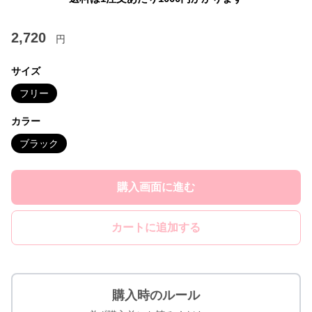
2,720
円
サイズ
フリー
カラー
ブラック
購入画面に進む
カートに追加する
購入時のルール