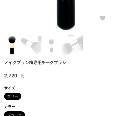
メイクブラシ粉専用チークブラシ
2,720
円
サイズ
フリー
カラー
ブラック