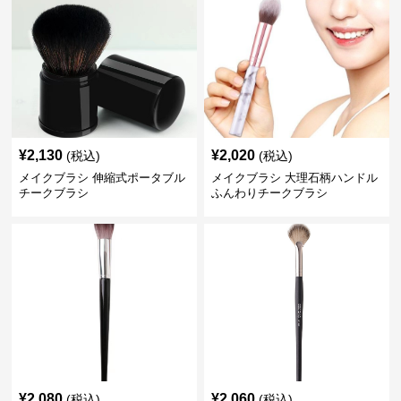
¥
2,130
¥
2,020
(税込)
(税込)
メイクブラシ 伸縮式ポータブル
メイクブラシ 大理石柄ハンドル
チークブラシ
ふんわりチークブラシ
¥
2,080
¥
2,060
(税込)
(税込)