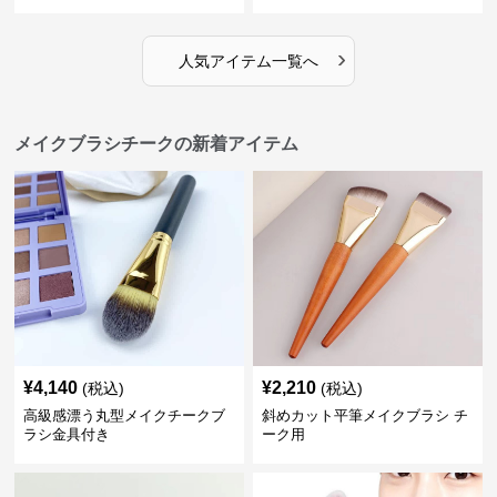
›
人気アイテム一覧へ
メイクブラシチークの新着アイテム
¥
4,140
¥
2,210
(税込)
(税込)
高級感漂う丸型メイクチークブ
斜めカット平筆メイクブラシ チ
ラシ金具付き
ーク用