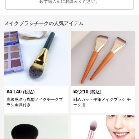
必ず購入前にお読みください。
メイクブラシチークの人気アイテム
¥
4,140
¥
2,210
(税込)
(税込)
高級感漂う丸型メイクチークブ
斜めカット平筆メイクブラシ チ
ラシ金具付き
ーク用