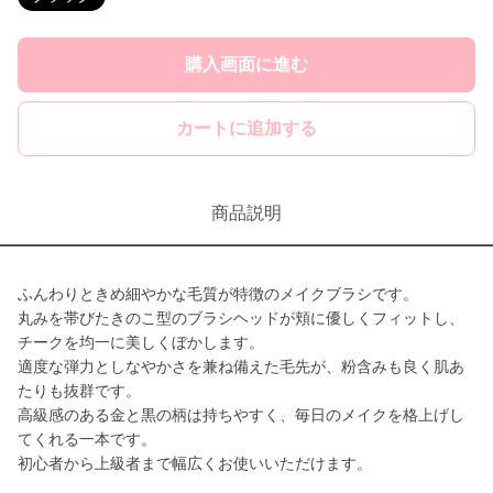
購入画面に進む
カートに追加する
商品説明
ふんわりときめ細やかな毛質が特徴のメイクブラシです。
丸みを帯びたきのこ型のブラシヘッドが頬に優しくフィットし、
チークを均一に美しくぼかします。
適度な弾力としなやかさを兼ね備えた毛先が、粉含みも良く肌あ
たりも抜群です。
高級感のある金と黒の柄は持ちやすく、毎日のメイクを格上げし
てくれる一本です。
初心者から上級者まで幅広くお使いいただけます。