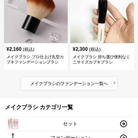
¥
2,160
¥
2,300
(税込)
(税込)
メイクブラシ プロ仕上げ丸型カ
メイクブラシ 持ち運び便利なミ
ブキファンデーションブラシ
ニサイズカブキブラシ
›
メイクブラシ
の
ファンデーション
一覧へ
メイクブラシ カテゴリ一覧
セット
ファンデーション