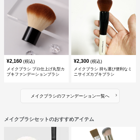
¥
2,160
¥
2,300
(税込)
(税込)
メイクブラシ プロ仕上げ丸型カ
メイクブラシ 持ち運び便利なミ
ブキファンデーションブラシ
ニサイズカブキブラシ
›
メイクブラシ
の
ファンデーション
一覧へ
メイクブラシセットのおすすめアイテム