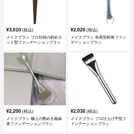
¥
3,010
¥
2,020
(税込)
(税込)
メイクブラシ プロ仕様の斜めカ
メイクブラシ 魚尾型斜角ファン
ット型ファンデーションブラシ
デーションブラシ
¥
2,200
¥
2,030
(税込)
(税込)
メイクブラシ 極上の艶めき曲線
メイクブラシ プロ仕上げ平型フ
美ファンデーションブラシ
ァンデーションブラシ