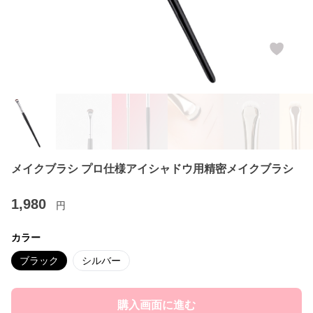
メイクブラシ プロ仕様アイシャドウ用精密メイクブラシ
1,980
円
カラー
ブラック
シルバー
購入画面に進む