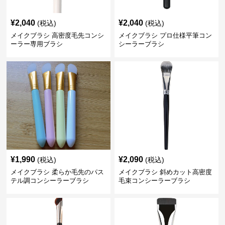
¥
2,040
¥
2,040
(税込)
(税込)
メイクブラシ 高密度毛先コンシ
メイクブラシ プロ仕様平筆コン
ーラー専用ブラシ
シーラーブラシ
¥
1,990
¥
2,090
(税込)
(税込)
メイクブラシ 柔らか毛先のパス
メイクブラシ 斜めカット高密度
テル調コンシーラーブラシ
毛束コンシーラーブラシ