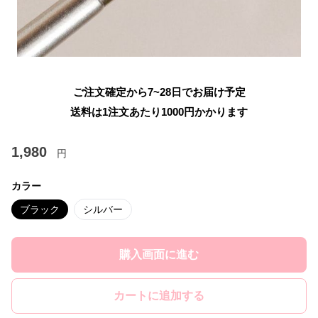
ご注文確定から7~28日でお届け予定
送料は1注文あたり
1000
円かかります
1,980
円
カラー
ブラック
シルバー
購入画面に進む
カートに追加する