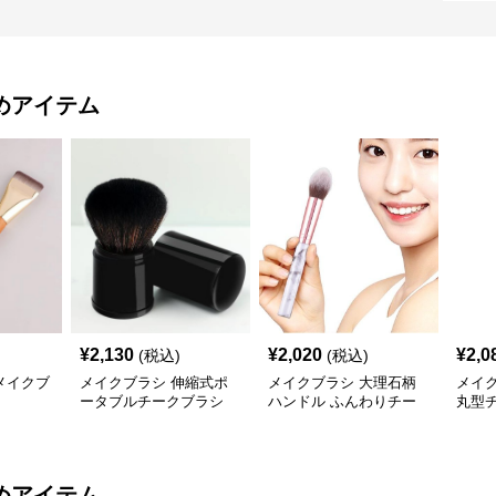
めアイテム
¥
2,130
¥
2,020
¥
2,0
(税込)
(税込)
メイクブ
メイクブラシ 伸縮式ポ
メイクブラシ 大理石柄
メイ
ータブルチークブラシ
ハンドル ふんわりチー
丸型
クブラシ
めアイテム