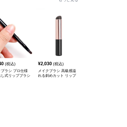
40
¥
2,030
¥
2,040
(税込)
(税込)
(税込)
クブラシ プロ仕様
メイクブラシ 高級感溢
メイクブラシ 伸縮式リ
出し式リップブラシ
れる斜めカット リップ
ップブラシ 精密描画タ
メイクブラシ
イプ