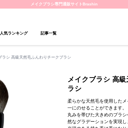
メイクブラシ
専門通販サイト
Brashin
人気ランキング
記事一覧
ブラシ 高級天然毛ふんわりチークブラシ
メイクブラシ 高
ラシ
柔らかな天然毛を使用したメ
一にのせることができます。
丸みを帯びた大きめのブラシ
然なグラデーションを実現し