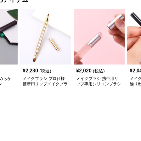
¥
2,230
¥
2,020
¥
2,0
(税込)
(税込)
めらか
メイクブラシ プロ仕様
メイクブラシ 携帯用リ
メイ
シ
携帯用リップメイクブラ
ップ専用シリコンブラシ
繰り
シ