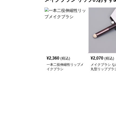
¥
2,360
¥
2,070
(税込)
(税込)
一本二役伸縮性リップメ
メイクブラシ な
イクブラシ
丸型リップブラ