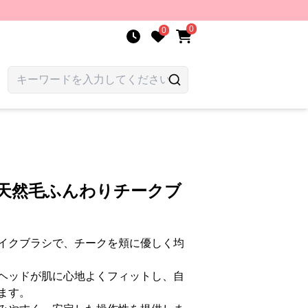
0
0
級天然毛ふんわりチークブ
イクブラシで、チークを頬に優しく均
ヘッドが肌に心地よくフィットし、自
ます。