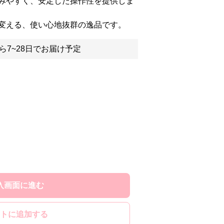
みやすく、安定した操作性を提供しま
変える、使い心地抜群の逸品です。
ら7~28日でお届け予定
入画面に進む
トに追加する