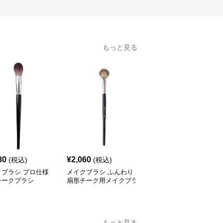
もっと見る
80
¥
2,060
¥
2,550
(税込)
(税込)
(税込)
クブラシ プロ仕様
メイクブラシ ふんわり
メイクブラシ 天然木ハ
チークブラシ
扇形チーク用メイクブラ
ンドル丸型チークブラシ
シ
もっと見る