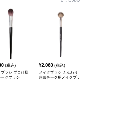
80
¥
2,060
¥
2,550
(税込)
(税込)
(税込)
クブラシ プロ仕様
メイクブラシ ふんわり
メイクブラシ 天然木ハ
チークブラシ
扇形チーク用メイクブラ
ンドル丸型チークブラシ
シ