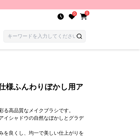
0
0
ロ仕様ふんわりぼかし用ア
彩る高品質なメイクブラシです。
アイシャドウの自然なぼかしとグラデ
みを良くし、均一で美しい仕上がりを