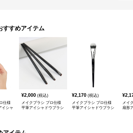
おすすめアイテム
¥
2,000
¥
2,170
¥
2,1
(税込)
(税込)
ロ仕様
メイクブラシ プロ仕様
メイクブラシ プロ仕様
メイ
アイシャ
平筆アイシャドウブラシ
平筆アイシャドウブラシ
扇形
三本組
めアイテム