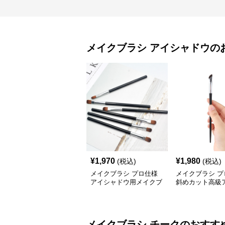
メイクブラシ
アイシャドウ
の
¥
1,970
¥
1,980
(税込)
(税込)
メイクブラシ プロ仕様
メイクブラシ プ
アイシャドウ用メイクブ
斜めカット高級
ラシ6本セット
ドウブラシ
メイクブラシ
チーク
のおすす