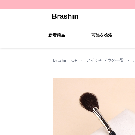
Brashin
新着商品
商品を検索
Brashin TOP
›
アイシャドウの一覧
›