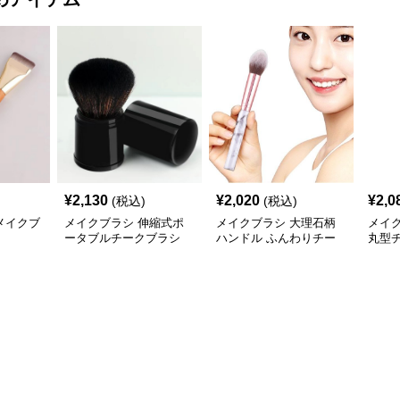
¥
2,130
¥
2,020
¥
2,0
(税込)
(税込)
メイクブ
メイクブラシ 伸縮式ポ
メイクブラシ 大理石柄
メイ
ータブルチークブラシ
ハンドル ふんわりチー
丸型
クブラシ