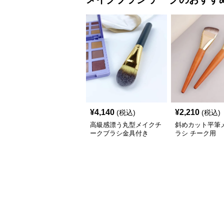
¥
4,140
¥
2,210
(税込)
(税込)
高級感漂う丸型メイクチ
斜めカット平筆
ークブラシ金具付き
ラシ チーク用