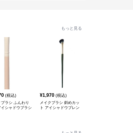
もっと見る
70
¥
1,970
¥
2,070
(税込)
(税込)
(税込)
クブラシ ふんわり
メイクブラシ 斜めカッ
メイクブラシ 斜めカッ
アイシャドウブラシ
ト アイシャドウブレン
ト細密毛アイシャドウブ
ディングブラシ
ラシ二本組
もっと見る