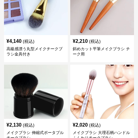
¥
4,140
¥
2,210
(税込)
(税込)
高級感漂う丸型メイクチークブ
斜めカット平筆メイクブラシ チ
ラシ金具付き
ーク用
¥
2,130
¥
2,020
(税込)
(税込)
メイクブラシ 伸縮式ポータブル
メイクブラシ 大理石柄ハンドル
チークブラシ
ふんわりチークブラシ