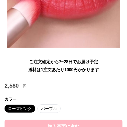
ご注文確定から7~28日でお届け予定
送料は1注文あたり
1000
円かかります
2,580
円
カラー
ローズピンク
パープル
購入画面に進む