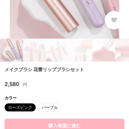
メイクブラシ 花蕾リップブラシセット
2,580
円
カラー
ローズピンク
パープル
購入画面に進む