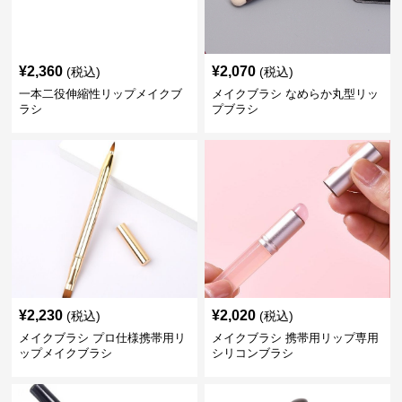
¥
2,360
¥
2,070
(税込)
(税込)
一本二役伸縮性リップメイクブ
メイクブラシ なめらか丸型リッ
ラシ
プブラシ
¥
2,230
¥
2,020
(税込)
(税込)
メイクブラシ プロ仕様携帯用リ
メイクブラシ 携帯用リップ専用
ップメイクブラシ
シリコンブラシ