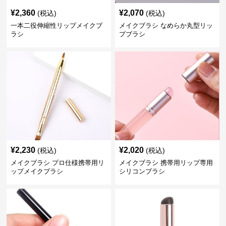
¥
2,360
¥
2,070
(税込)
(税込)
一本二役伸縮性リップメイクブ
メイクブラシ なめらか丸型リッ
ラシ
プブラシ
¥
2,230
¥
2,020
(税込)
(税込)
メイクブラシ プロ仕様携帯用リ
メイクブラシ 携帯用リップ専用
ップメイクブラシ
シリコンブラシ