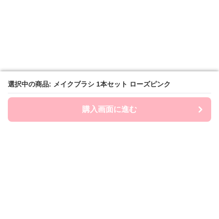
選択中の商品: メイクブラシ 1本セット ローズピンク
選択中の商品: メイクブラシ 1本セット ローズピンク
購入画面に進む
購入画面に進む