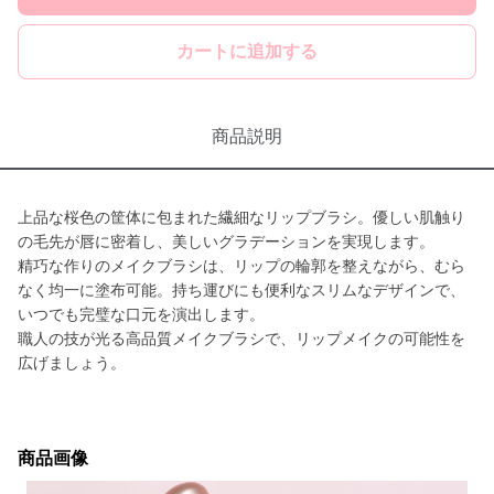
カートに追加する
商品説明
上品な桜色の筐体に包まれた繊細なリップブラシ。優しい肌触り
の毛先が唇に密着し、美しいグラデーションを実現します。
精巧な作りのメイクブラシは、リップの輪郭を整えながら、むら
なく均一に塗布可能。持ち運びにも便利なスリムなデザインで、
いつでも完璧な口元を演出します。
職人の技が光る高品質メイクブラシで、リップメイクの可能性を
広げましょう。
商品画像