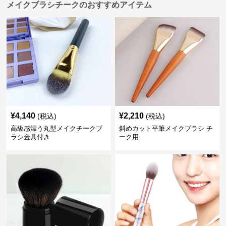
メイクブラシチークのおすすめアイテム
¥
4,140
¥
2,210
(税込)
(税込)
高級感漂う丸型メイクチークブ
斜めカット平筆メイクブラシ チ
ラシ金具付き
ーク用