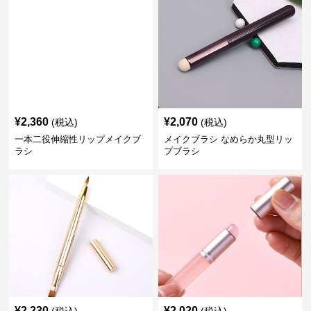
¥
2,360
¥
2,070
(税込)
(税込)
一本二役伸縮性リップメイクブ
メイクブラシ なめらか丸型リッ
ラシ
プブラシ
¥
2,230
¥
2,020
(税込)
(税込)