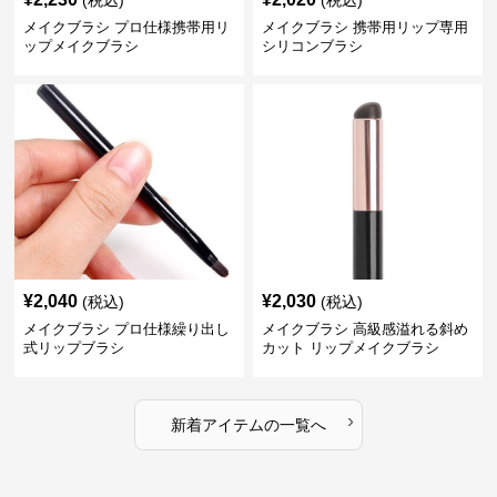
メイクブラシ プロ仕様携帯用リ
メイクブラシ 携帯用リップ専用
ップメイクブラシ
シリコンブラシ
¥
2,040
¥
2,030
(税込)
(税込)
メイクブラシ プロ仕様繰り出し
メイクブラシ 高級感溢れる斜め
式リップブラシ
カット リップメイクブラシ
›
新着アイテムの一覧へ