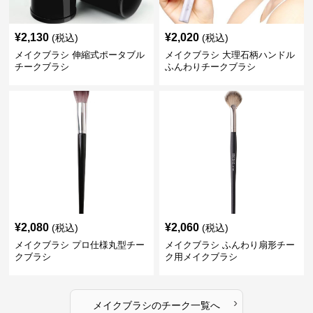
¥
2,130
¥
2,020
(税込)
(税込)
メイクブラシ 伸縮式ポータブル
メイクブラシ 大理石柄ハンドル
チークブラシ
ふんわりチークブラシ
¥
2,080
¥
2,060
(税込)
(税込)
メイクブラシ プロ仕様丸型チー
メイクブラシ ふんわり扇形チー
クブラシ
ク用メイクブラシ
›
メイクブラシ
の
チーク
一覧へ