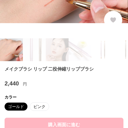
メイクブラシ リップ 二役伸縮リップブラシ
2,440
円
カラー
ゴールド
ピンク
購入画面に進む