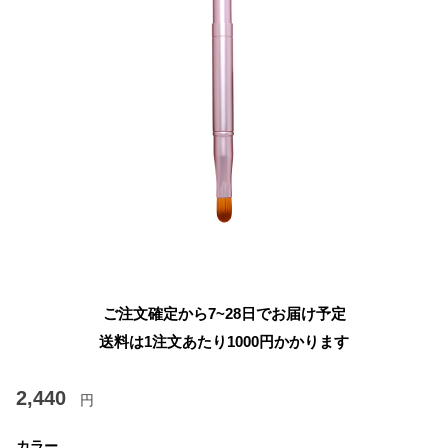
ご注文確定から7~28日でお届け予定
送料は1注文あたり
1000
円かかります
2,440
円
カラー