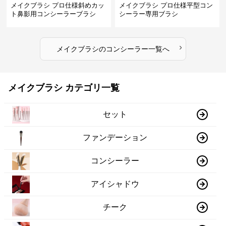
メイクブラシ プロ仕様斜めカッ
メイクブラシ プロ仕様平型コン
ト鼻影用コンシーラーブラシ
シーラー専用ブラシ
›
メイクブラシ
の
コンシーラー
一覧へ
メイクブラシ カテゴリ一覧
セット
ファンデーション
コンシーラー
アイシャドウ
チーク