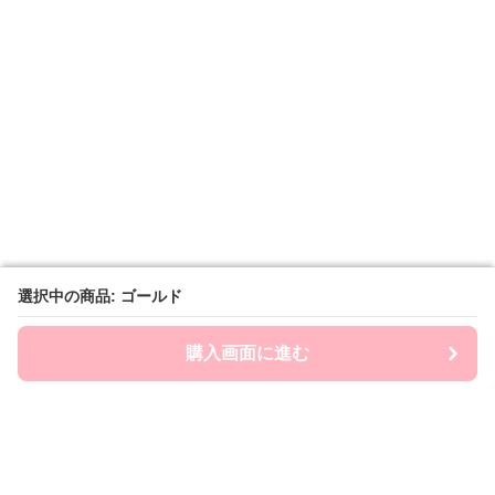
選択中の商品: ゴールド
選択中の商品: ゴールド
購入画面に進む
購入画面に進む