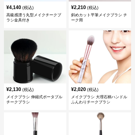
¥
4,140
¥
2,210
(税込)
(税込)
高級感漂う丸型メイクチークブ
斜めカット平筆メイクブラシ チ
ラシ金具付き
ーク用
¥
2,130
¥
2,020
(税込)
(税込)
メイクブラシ 伸縮式ポータブル
メイクブラシ 大理石柄ハンドル
チークブラシ
ふんわりチークブラシ