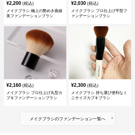
¥
2,200
¥
2,030
(税込)
(税込)
メイクブラシ 極上の艶めき曲線
メイクブラシ プロ仕上げ平型フ
美ファンデーションブラシ
ァンデーションブラシ
¥
2,160
¥
2,300
(税込)
(税込)
メイクブラシ プロ仕上げ丸型カ
メイクブラシ 持ち運び便利なミ
ブキファンデーションブラシ
ニサイズカブキブラシ
›
メイクブラシ
の
ファンデーション
一覧へ