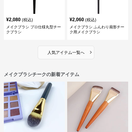
¥
2,080
¥
2,060
(税込)
(税込)
メイクブラシ プロ仕様丸型チー
メイクブラシ ふんわり扇形チー
クブラシ
ク用メイクブラシ
›
人気アイテム一覧へ
メイクブラシチークの新着アイテム