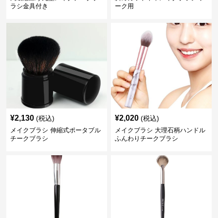
ラシ金具付き
ーク用
¥
2,130
¥
2,020
(税込)
(税込)
メイクブラシ 伸縮式ポータブル
メイクブラシ 大理石柄ハンドル
チークブラシ
ふんわりチークブラシ