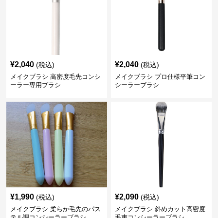
¥
2,040
¥
2,040
(税込)
(税込)
メイクブラシ 高密度毛先コンシ
メイクブラシ プロ仕様平筆コン
ーラー専用ブラシ
シーラーブラシ
¥
1,990
¥
2,090
(税込)
(税込)
メイクブラシ 柔らか毛先のパス
メイクブラシ 斜めカット高密度
テル調コンシーラーブラシ
毛束コンシーラーブラシ