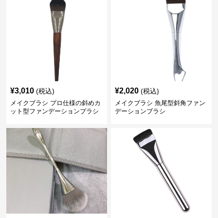
¥
3,010
¥
2,020
(税込)
(税込)
メイクブラシ プロ仕様の斜めカ
メイクブラシ 魚尾型斜角ファン
ット型ファンデーションブラシ
デーションブラシ