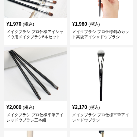
¥
1,970
¥
1,980
(税込)
(税込)
メイクブラシ プロ仕様アイシャ
メイクブラシ プロ仕様斜めカッ
ドウ用メイクブラシ6本セット
ト高級アイシャドウブラシ
¥
2,000
¥
2,170
(税込)
(税込)
メイクブラシ プロ仕様平筆アイ
メイクブラシ プロ仕様平筆アイ
シャドウブラシ三本組
シャドウブラシ