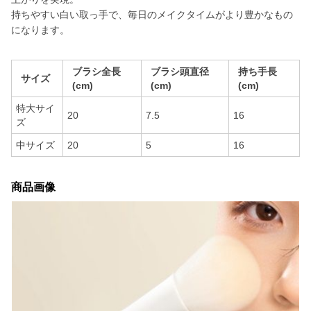
持ちやすい白い取っ手で、毎日のメイクタイムがより豊かなもの
になります。
ブラシ全長
ブラシ頭直径
持ち手長
サイズ
(cm)
(cm)
(cm)
特大サイ
20
7.5
16
ズ
中サイズ
20
5
16
商品画像