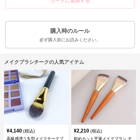
カートに追加する
購入時のルール
必ず購入前にお読みください。
メイクブラシチークの人気アイテム
¥
4,140
¥
2,210
(税込)
(税込)
高級感漂う丸型メイクチークブ
斜めカット平筆メイクブラシ チ