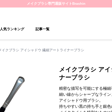
メイクブラシ
専門通販サイト
Brashin
人気ランキング
記事一覧
メイクブラシ アイシャドウ 繊細アートライナーブラシ
メイクブラシ アイ
ナーブラシ
精密な描写を可能にする極細
細い線からシャープなライン
アイシャドウ用ブラシ。
持ちやすい黒の持ち手と銀色