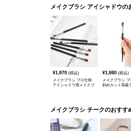
メイクブラシ
アイシャドウ
の
¥
1,970
¥
1,980
(税込)
(税込)
メイクブラシ プロ仕様
メイクブラシ プ
アイシャドウ用メイクブ
斜めカット高級
ラシ6本セット
ドウブラシ
メイクブラシ
チーク
のおすす