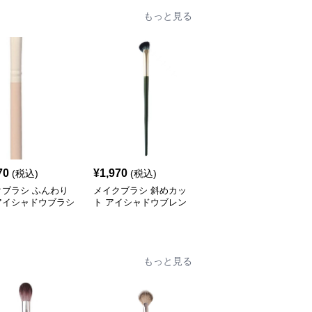
もっと見る
70
¥
1,970
¥
2,070
(税込)
(税込)
(税込)
クブラシ ふんわり
メイクブラシ 斜めカッ
メイクブラシ 斜めカッ
アイシャドウブラシ
ト アイシャドウブレン
ト細密毛アイシャドウブ
ディングブラシ
ラシ二本組
もっと見る