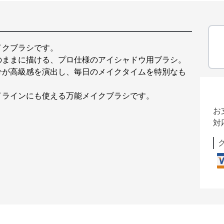
イクブラシです。
のままに描ける、プロ仕様のアイシャドウ用ブラシ。
分が高級感を演出し、毎日のメイクタイムを特別なも
イラインにも使える万能メイクブラシです。
お
対