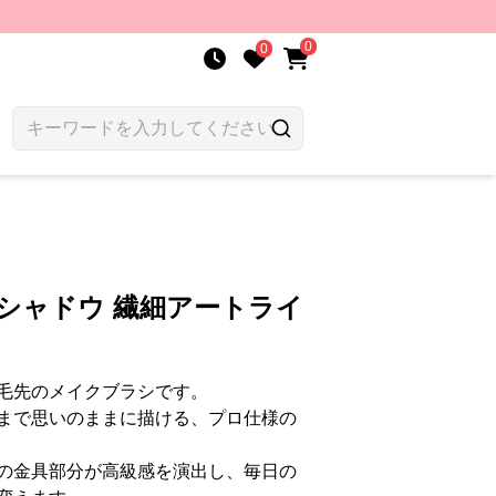
0
0
シャドウ 繊細アートライ
毛先のメイクブラシです。
まで思いのままに描ける、プロ仕様の
の金具部分が高級感を演出し、毎日の