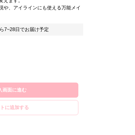
変えます。
現や、アイラインにも使える万能メイ
ら7~28日でお届け予定
入画面に進む
トに追加する