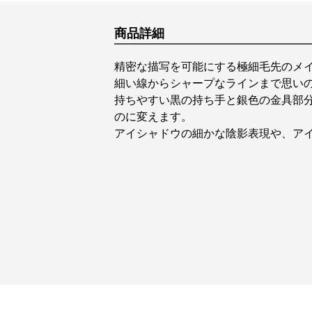
商品詳細
精密な描写を可能にする極細毛先のメ
細い線からシャープなラインまで思い
持ちやすい黒の持ち手と銀色の金具部
のに変えます。
アイシャドウの細かな陰影表現や、ア