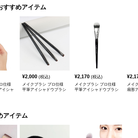
おすすめアイテム
¥
2,000
¥
2,170
¥
2,1
(税込)
(税込)
ロ仕様
メイクブラシ プロ仕様
メイクブラシ プロ仕様
メイ
アイシャ
平筆アイシャドウブラシ
平筆アイシャドウブラシ
扇形
三本組
めアイテム