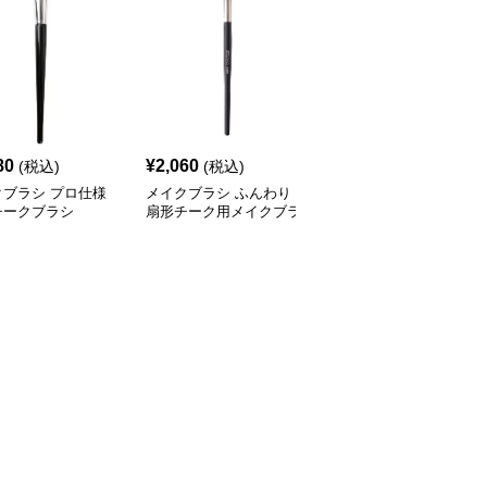
80
¥
2,060
¥
2,550
(税込)
(税込)
(税込)
クブラシ プロ仕様
メイクブラシ ふんわり
メイクブラシ 天然木ハ
チークブラシ
扇形チーク用メイクブラ
ンドル丸型チークブラシ
シ