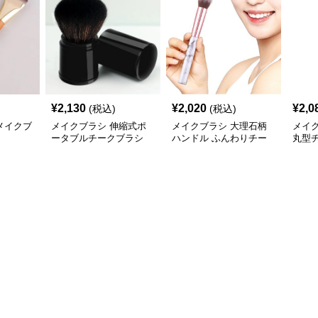
¥
2,130
¥
2,020
¥
2,0
(税込)
(税込)
メイクブ
メイクブラシ 伸縮式ポ
メイクブラシ 大理石柄
メイ
ータブルチークブラシ
ハンドル ふんわりチー
丸型
クブラシ