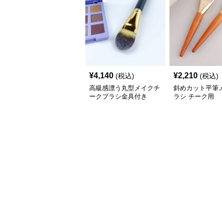
¥
4,140
¥
2,210
(税込)
(税込)
高級感漂う丸型メイクチ
斜めカット平筆
ークブラシ金具付き
ラシ チーク用