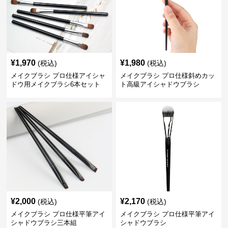
¥
1,970
¥
1,980
(税込)
(税込)
メイクブラシ プロ仕様アイシャ
メイクブラシ プロ仕様斜めカッ
ドウ用メイクブラシ6本セット
ト高級アイシャドウブラシ
¥
2,000
¥
2,170
(税込)
(税込)
メイクブラシ プロ仕様平筆アイ
メイクブラシ プロ仕様平筆アイ
シャドウブラシ三本組
シャドウブラシ