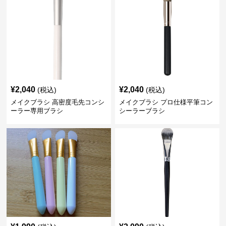
¥
2,040
¥
2,040
(税込)
(税込)
メイクブラシ 高密度毛先コンシ
メイクブラシ プロ仕様平筆コン
ーラー専用ブラシ
シーラーブラシ