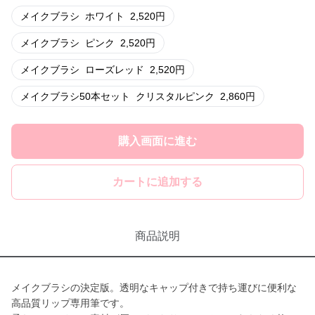
メイクブラシ
ホワイト
2,520
円
メイクブラシ
ピンク
2,520
円
メイクブラシ
ローズレッド
2,520
円
メイクブラシ50本セット
クリスタルピンク
2,860
円
購入画面に進む
カートに追加する
商品説明
メイクブラシの決定版。透明なキャップ付きで持ち運びに便利な
高品質リップ専用筆です。