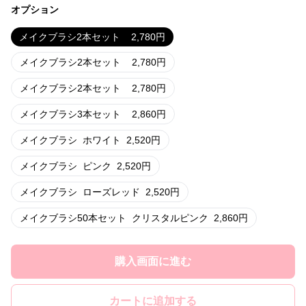
オプション
メイクブラシ2本セット
2,780
円
メイクブラシ2本セット
2,780
円
メイクブラシ2本セット
2,780
円
メイクブラシ3本セット
2,860
円
メイクブラシ
ホワイト
2,520
円
メイクブラシ
ピンク
2,520
円
メイクブラシ
ローズレッド
2,520
円
メイクブラシ50本セット
クリスタルピンク
2,860
円
購入画面に進む
カートに追加する