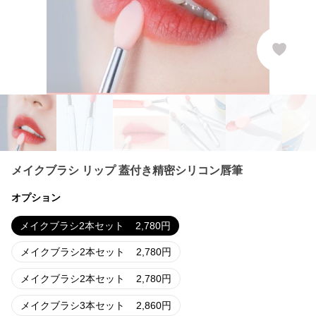
メイクブラシ リップ 蓋付き精密シリコン唇筆
オプション
メイクブラシ2本セット
2,780
円
メイクブラシ2本セット
2,780
円
メイクブラシ2本セット
2,780
円
メイクブラシ3本セット
2,860
円