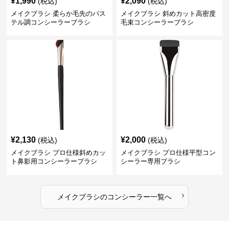
¥
1,990
¥
2,090
(税込)
(税込)
メイクブラシ 柔らか毛先のパス
メイクブラシ 斜めカット高密度
テル調コンシーラーブラシ
毛束コンシーラーブラシ
¥
2,130
¥
2,000
(税込)
(税込)
メイクブラシ プロ仕様斜めカッ
メイクブラシ プロ仕様平型コン
ト鼻影用コンシーラーブラシ
シーラー専用ブラシ
›
メイクブラシ
の
コンシーラー
一覧へ