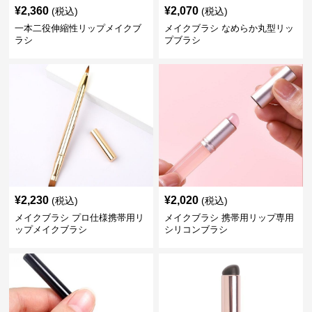
¥
2,360
¥
2,070
(税込)
(税込)
一本二役伸縮性リップメイクブ
メイクブラシ なめらか丸型リッ
ラシ
プブラシ
¥
2,230
¥
2,020
(税込)
(税込)
メイクブラシ プロ仕様携帯用リ
メイクブラシ 携帯用リップ専用
ップメイクブラシ
シリコンブラシ