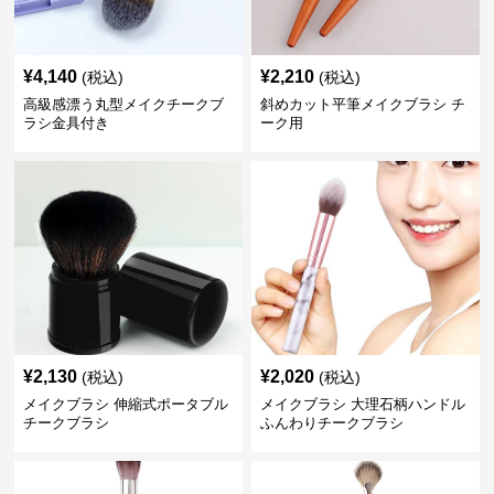
¥
4,140
¥
2,210
(税込)
(税込)
高級感漂う丸型メイクチークブ
斜めカット平筆メイクブラシ チ
ラシ金具付き
ーク用
¥
2,130
¥
2,020
(税込)
(税込)
メイクブラシ 伸縮式ポータブル
メイクブラシ 大理石柄ハンドル
チークブラシ
ふんわりチークブラシ