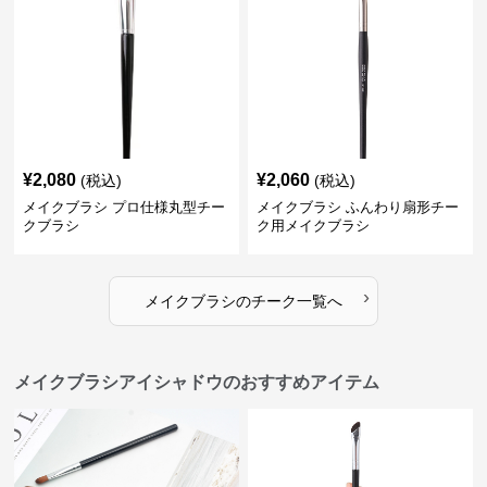
¥
2,080
¥
2,060
(税込)
(税込)
メイクブラシ プロ仕様丸型チー
メイクブラシ ふんわり扇形チー
クブラシ
ク用メイクブラシ
›
メイクブラシ
の
チーク
一覧へ
メイクブラシアイシャドウのおすすめアイテム