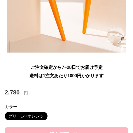
ご注文確定から7~28日でお届け予定
送料は1注文あたり
1000
円かかります
2,780
円
カラー
グリーン+オレンジ