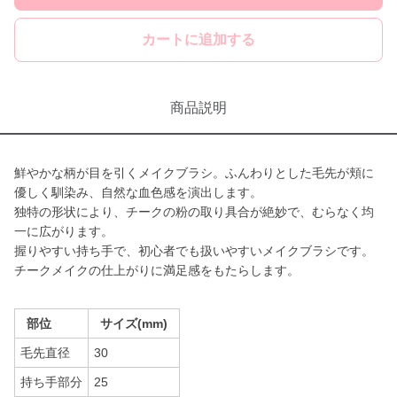
カートに追加する
商品説明
鮮やかな柄が目を引くメイクブラシ。ふんわりとした毛先が頬に
優しく馴染み、自然な血色感を演出します。
独特の形状により、チークの粉の取り具合が絶妙で、むらなく均
一に広がります。
握りやすい持ち手で、初心者でも扱いやすいメイクブラシです。
チークメイクの仕上がりに満足感をもたらします。
部位
サイズ(mm)
毛先直径
30
持ち手部分
25