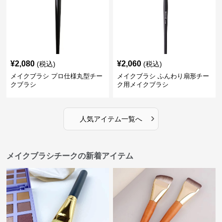
¥
2,080
¥
2,060
(税込)
(税込)
メイクブラシ プロ仕様丸型チー
メイクブラシ ふんわり扇形チー
クブラシ
ク用メイクブラシ
›
人気アイテム一覧へ
メイクブラシチークの新着アイテム