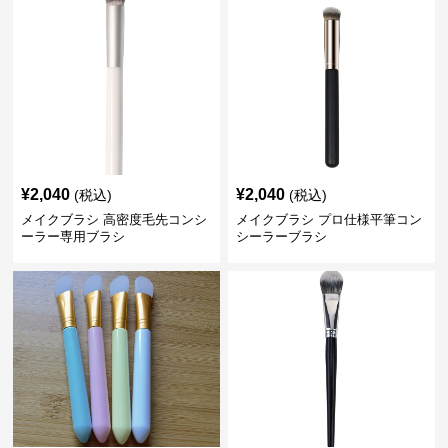
¥
2,040
¥
2,040
(税込)
(税込)
メイクブラシ 高密度毛先コンシ
メイクブラシ プロ仕様平筆コン
ーラー専用ブラシ
シーラーブラシ