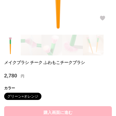
メイクブラシ チーク ふわもこチークブラシ
2,780
円
カラー
グリーン+オレンジ
購入画面に進む