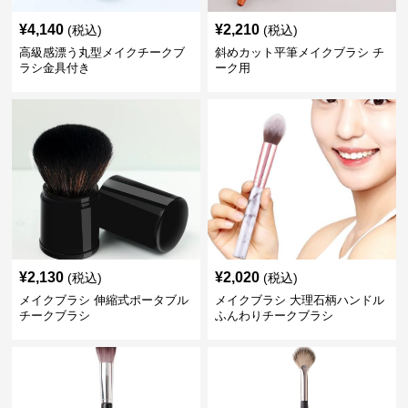
¥
4,140
¥
2,210
(税込)
(税込)
高級感漂う丸型メイクチークブ
斜めカット平筆メイクブラシ チ
ラシ金具付き
ーク用
¥
2,130
¥
2,020
(税込)
(税込)
メイクブラシ 伸縮式ポータブル
メイクブラシ 大理石柄ハンドル
チークブラシ
ふんわりチークブラシ