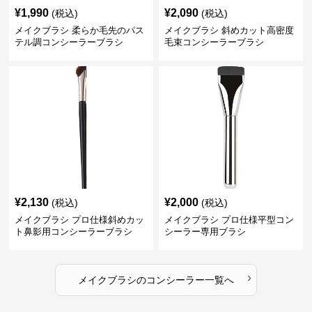
¥
1,990
¥
2,090
(税込)
(税込)
メイクブラシ 柔らか毛先のパス
メイクブラシ 斜めカット高密度
テル調コンシーラーブラシ
毛束コンシーラーブラシ
¥
2,130
¥
2,000
(税込)
(税込)
メイクブラシ プロ仕様斜めカッ
メイクブラシ プロ仕様平型コン
ト鼻影用コンシーラーブラシ
シーラー専用ブラシ
›
メイクブラシ
の
コンシーラー
一覧へ