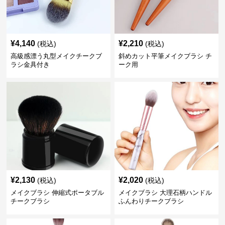
¥
4,140
¥
2,210
(税込)
(税込)
高級感漂う丸型メイクチークブ
斜めカット平筆メイクブラシ チ
ラシ金具付き
ーク用
¥
2,130
¥
2,020
(税込)
(税込)
メイクブラシ 伸縮式ポータブル
メイクブラシ 大理石柄ハンドル
チークブラシ
ふんわりチークブラシ