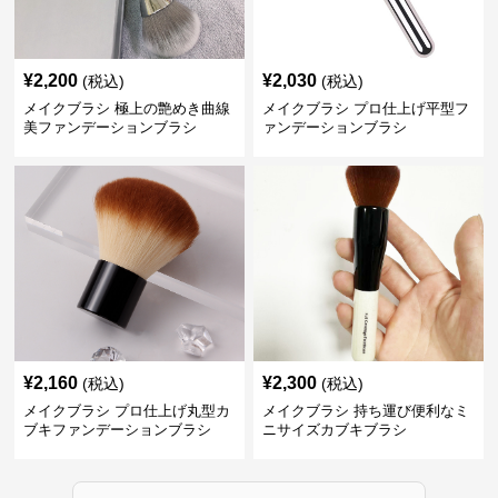
¥
2,200
¥
2,030
(税込)
(税込)
メイクブラシ 極上の艶めき曲線
メイクブラシ プロ仕上げ平型フ
美ファンデーションブラシ
ァンデーションブラシ
¥
2,160
¥
2,300
(税込)
(税込)
メイクブラシ プロ仕上げ丸型カ
メイクブラシ 持ち運び便利なミ
ブキファンデーションブラシ
ニサイズカブキブラシ