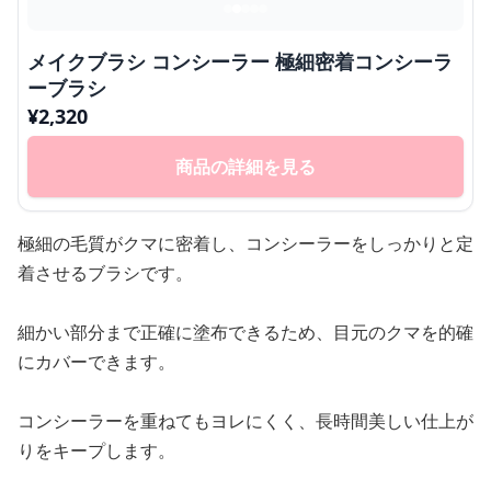
メイクブラシ コンシーラー 極細密着コンシーラ
ーブラシ
¥
2,320
商品の詳細を見る
極細の毛質がクマに密着し、コンシーラーをしっかりと定
着させるブラシです。
細かい部分まで正確に塗布できるため、目元のクマを的確
にカバーできます。
コンシーラーを重ねてもヨレにくく、長時間美しい仕上が
りをキープします。