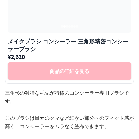
メイクブラシ コンシーラー 三角形精密コンシー
ラーブラシ
¥
2,620
商品の詳細を見る
三角形の独特な毛先が特徴のコンシーラー専用ブラシで
す。
このブラシは目元のクマなど細かい部分へのフィット感が
高く、コンシーラーをムラなく塗布できます。