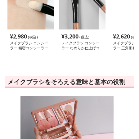
¥
2,980
¥
3,200
¥
2,620
(税込)
(税込)
(税込
メイクブラシ コンシー
メイクブラシ コンシー
メイクブラシ 
ラー 精密コンシーラー
ラー なめらか仕上げコ
ラー 三角形精
ブラシ
ンシーラーブラシ
ーラーブラシ
メイクブラシをそろえる意味と基本の役割