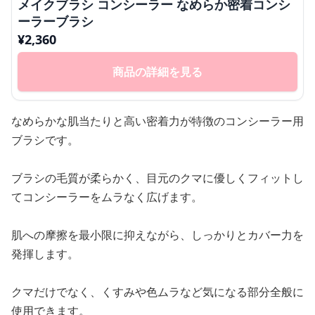
メイクブラシ コンシーラー なめらか密着コンシ
ーラーブラシ
¥
2,360
商品の詳細を見る
なめらかな肌当たりと高い密着力が特徴のコンシーラー用
ブラシです。
ブラシの毛質が柔らかく、目元のクマに優しくフィットし
てコンシーラーをムラなく広げます。
肌への摩擦を最小限に抑えながら、しっかりとカバー力を
発揮します。
クマだけでなく、くすみや色ムラなど気になる部分全般に
使用できます。