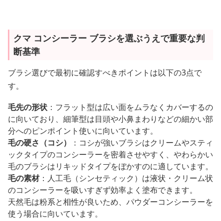
クマ コンシーラー ブラシを選ぶうえで重要な判
断基準
ブラシ選びで最初に確認すべきポイントは以下の3点で
す。
毛先の形状
：フラット型は広い面をムラなくカバーするの
に向いており、細筆型は目頭や小鼻まわりなどの細かい部
分へのピンポイント使いに向いています。
毛の硬さ（コシ）
：コシが強いブラシはクリームやスティ
ックタイプのコンシーラーを密着させやすく、やわらかい
毛のブラシはリキッドタイプをぼかすのに適しています。
毛の素材
：人工毛（シンセティック）は液状・クリーム状
のコンシーラーを吸いすぎず効率よく塗布できます。
天然毛は粉系と相性が良いため、パウダーコンシーラーを
使う場合に向いています。