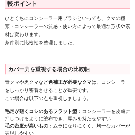
較ポイント
ひとくちにコンシーラー用ブラシといっても、クマの種
類・コンシーラーの質感・使い方によって最適な形状や素
材は変わります。
条件別に比較軸を整理しました。
カバー力を重視する場合の比較軸
青クマや黒クマなど
色補正が必要なクマ
は、コンシーラー
をしっかり密着させることが重要です。
この場合は以下の点を重視しましょう。
毛足が短くコシのあるフラット型
：コンシーラーを皮膚に
押しつけるように塗布でき、厚みを持たせやすい
毛の密度が高いもの
：ムラになりにくく、均一なカバーが
実現しやすい