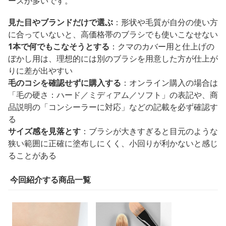
ースが多いです。
見た目やブランドだけで選ぶ
：形状や毛質が自分の使い方
に合っていないと、高価格帯のブラシでも使いこなせない
1本で何でもこなそうとする
：クマのカバー用と仕上げの
ぼかし用は、理想的には別のブラシを用意した方が仕上が
りに差が出やすい
毛のコシを確認せずに購入する
：オンライン購入の場合は
「毛の硬さ：ハード／ミディアム／ソフト」の表記や、商
品説明の「コンシーラーに対応」などの記載を必ず確認す
る
サイズ感を見落とす
：ブラシが大きすぎると目元のような
狭い範囲に正確に塗布しにくく、小回りが利かないと感じ
ることがある
今回紹介する商品一覧