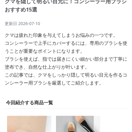
クマを隠して明るい目元に！コンシーラー用ブラシ
おすすめ15選
更新日
2026-07-10
クマは疲れた印象を与えてしまうお悩みの一つです。
コンシーラーで上手にカバーするには、専用のブラシを使
うことが重要なポイントになります。
ブラシを使えば、指では届きにくい細かい部分まで丁寧に
塗布でき、自然な仕上がりが叶います。
この記事では、クマをしっかり隠して明るい目元を作るコ
ンシーラー用ブラシを厳選してご紹介します。
今回紹介する商品一覧