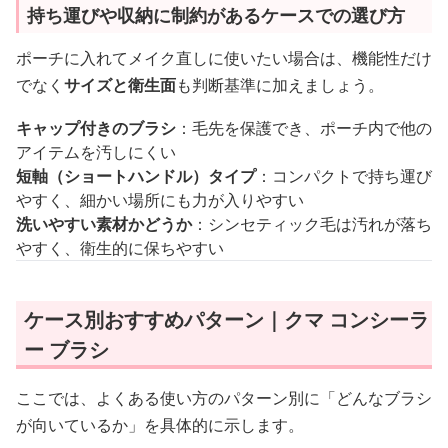
持ち運びや収納に制約があるケースでの選び方
ポーチに入れてメイク直しに使いたい場合は、機能性だけ
でなく
サイズと衛生面
も判断基準に加えましょう。
キャップ付きのブラシ
：毛先を保護でき、ポーチ内で他の
アイテムを汚しにくい
短軸（ショートハンドル）タイプ
：コンパクトで持ち運び
やすく、細かい場所にも力が入りやすい
洗いやすい素材かどうか
：シンセティック毛は汚れが落ち
やすく、衛生的に保ちやすい
ケース別おすすめパターン｜クマ コンシーラ
ー ブラシ
ここでは、よくある使い方のパターン別に「どんなブラシ
が向いているか」を具体的に示します。