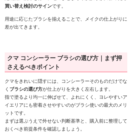
買い替え検討のサイン
です。
用途に応じたブラシを揃えることで、メイクの仕上がりに
差が出てきます。
クマ コンシーラー ブラシの選び方｜まず押
さえるべきポイント
クマをきれいに隠すには、コンシーラーそのものだけでな
く
ブラシの選び方
が仕上がりを大きく左右します。
指で塗るより均一に伸ばせて、よれにくく、ヨレやすいア
イエリアにも密着させやすいのがブラシ使いの最大のメリ
ットです。
まずは選ぶうえで外せない判断基準と、購入前に整理して
おくべき前提条件を確認しましょう。