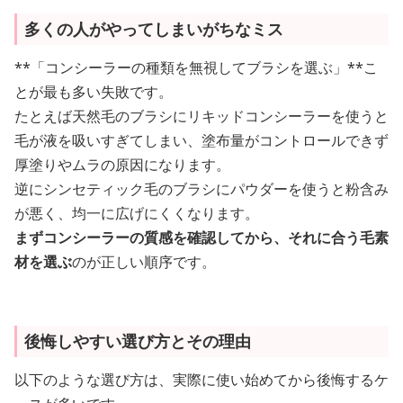
多くの人がやってしまいがちなミス
**「コンシーラーの種類を無視してブラシを選ぶ」**こ
とが最も多い失敗です。
たとえば天然毛のブラシにリキッドコンシーラーを使うと
毛が液を吸いすぎてしまい、塗布量がコントロールできず
厚塗りやムラの原因になります。
逆にシンセティック毛のブラシにパウダーを使うと粉含み
が悪く、均一に広げにくくなります。
まずコンシーラーの質感を確認してから、それに合う毛素
材を選ぶ
のが正しい順序です。
後悔しやすい選び方とその理由
以下のような選び方は、実際に使い始めてから後悔するケ