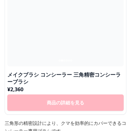
メイクブラシ コンシーラー 三角精密コンシーラ
ーブラシ
¥
2,360
商品の詳細を見る
三角形の精密設計により、クマを効率的にカバーできるコ