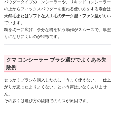
パウダータイプのコンシーラーや、リキッドコンシーラー
の上からフィックスパウダーを重ねる使い方をする場合は
天然毛またはソフトな人工毛のチーク型・ファン型
が向い
ています。
粉を均一に広げ、余分な粉を払う動作がスムーズで、厚塗
りになりにくいのが特徴です。
クマ コンシーラー ブラシ選びでよくある失
敗例
せっかくブラシを購入したのに「うまく使えない」「仕上
がりが思ったよりよくない」という声は少なくありませ
ん。
その多くは選び方の段階でのミスが原因です。