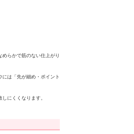
なめらかで筋のない仕上がり
ウには「先が細め・ポイント
敗しにくくなります。