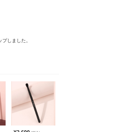
。
ップしました。