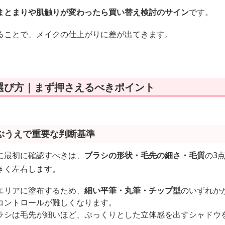
まとまりや肌触りが変わったら買い替え検討のサイン
です。
ることで、メイクの仕上がりに差が出てきます。
選び方｜まず押さえるべきポイント
ぶうえで重要な判断基準
に最初に確認すべきは、
ブラシの形状・毛先の細さ・毛質
の3
きく左右します。
エリアに塗布するため、
細い平筆・丸筆・チップ型
のいずれか
コントロールが難しくなります。
ラシは毛先が細いほど、ぷっくりとした立体感を出すシャドウ