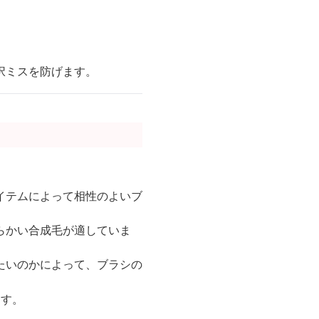
択ミスを防げます。
イテムによって相性のよいブ
らかい合成毛が適していま
たいのかによって、ブラシの
ます。