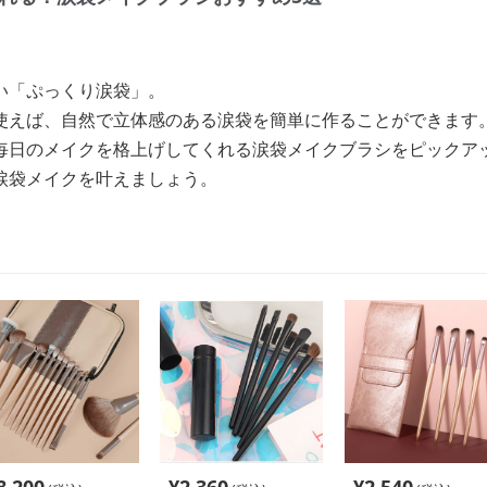
い「ぷっくり涙袋」。
使えば、自然で立体感のある涙袋を簡単に作ることができます
毎日のメイクを格上げしてくれる涙袋メイクブラシをピックア
涙袋メイクを叶えましょう。