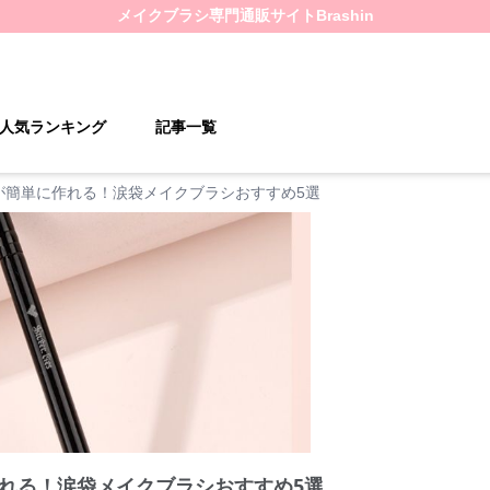
メイクブラシ
専門通販サイト
Brashin
人気ランキング
記事一覧
が簡単に作れる！涙袋メイクブラシおすすめ5選
れる！涙袋メイクブラシおすすめ5選