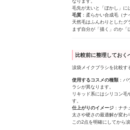
なります。
毛先が太いと「ぼかし」に
毛質
：柔らかい合成毛（ナ
天然毛はふんわりとしたグ
まず自分が「描く」のか「
比較前に整理しておく
涙袋メイクブラシを比較す
使用するコスメの種類
：パ
ラシが異なります。
リキッド系にはシリコン毛
す。
仕上がりのイメージ
：ナチ
太さや硬さの最適解が変わ
この2点を明確にしてから