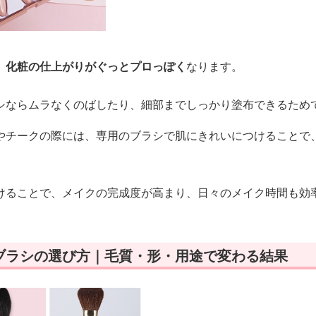
、
化粧の仕上がりがぐっとプロっぽく
なります。
シならムラなくのばしたり、細部までしっかり塗布できるため
やチークの際には、専用のブラシで肌にきれいにつけることで
けることで、メイクの完成度が高まり、日々のメイク時間も効
ブラシの選び方｜毛質・形・用途で変わる結果