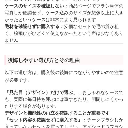
ケースのサイズを確認しない
：商品ページでブラシ単体の
写真しか確認せず、ケース込みのサイズが想像以上に大き
かったというケースは非常によく見られます
毛材を確認せずに購入する
：安価なセットで毛の質が粗
く、粉飛びがひどくて使えなかったという声は少なくあり
ません
後悔しやすい選び方とその理由
以下の選び方は、購入後の後悔につながりやすいので注意
が必要です。
「見た目（デザイン）だけで選ぶ」
：おしゃれなケースで
も、実際に毎日持ち運ぶには重すぎたり、開閉しにくかっ
たりする場合があります。
デザインと機能性の両立を確認することが重要です
「セット内容を確認せずに購入する」
：チークブラシしか
入っていないセットを買ってしまい、アイシャドウブラシ