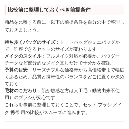
比較前に整理しておくべき前提条件
商品を比較する前に、以下の前提条件を自分の中で整理し
ておきましょう。
持ち歩くバッグのサイズ
：トートバッグかミニバッグか
で、許容できるセットのサイズが変わります
メイクのスタイル
：フルメイク対応が必要か、パウダー・
チークなど部分的なメイク直しだけで十分かを確認
予算の目安
：リーズナブルな価格帯から高価格帯まで幅広
くあるため、品質と携帯性のバランスをどこに置くか決め
ておく
毛材のこだわり
：肌が敏感な方は人工毛（動物由来不使
用）のブラシが安心です
これらを事前に整理しておくことで、セット ブラシ メイ
ク 携帯 用の比較がスムーズに進みます。