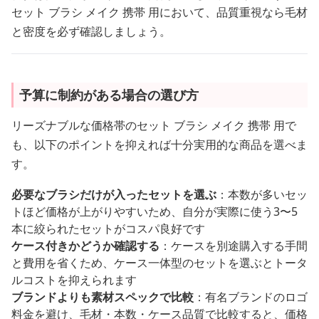
セット ブラシ メイク 携帯 用において、品質重視なら毛材
と密度を必ず確認しましょう。
予算に制約がある場合の選び方
リーズナブルな価格帯のセット ブラシ メイク 携帯 用で
も、以下のポイントを抑えれば十分実用的な商品を選べま
す。
必要なブラシだけが入ったセットを選ぶ
：本数が多いセッ
トほど価格が上がりやすいため、自分が実際に使う3〜5
本に絞られたセットがコスパ良好です
ケース付きかどうか確認する
：ケースを別途購入する手間
と費用を省くため、ケース一体型のセットを選ぶとトータ
ルコストを抑えられます
ブランドよりも素材スペックで比較
：有名ブランドのロゴ
料金を避け、毛材・本数・ケース品質で比較すると、価格