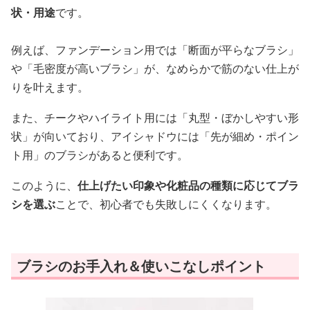
状・用途
です。
例えば、ファンデーション用では「断面が平らなブラシ」
や「毛密度が高いブラシ」が、なめらかで筋のない仕上が
りを叶えます。
また、チークやハイライト用には「丸型・ぼかしやすい形
状」が向いており、アイシャドウには「先が細め・ポイン
ト用」のブラシがあると便利です。
このように、
仕上げたい印象や化粧品の種類に応じてブラ
シを選ぶ
ことで、初心者でも失敗しにくくなります。
ブラシのお手入れ＆使いこなしポイント