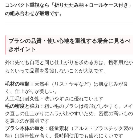
コンパクト重視なら「折りたたみ柄＋ロールケース付き」
の組み合わせが最適です。
ブラシの品質・使い心地を重視する場合に見るべ
きポイント
外出先でも自宅と同じ仕上がりを求める方は、携帯用だか
らといって品質を妥協しないことが大切です。
毛材の種類
：天然毛（リス・ヤギなど）は肌なじみが良
く、仕上がりが美しい。
人工毛は耐久性・洗いやすさに優れています
毛の密度と弾力
：粗い毛のブラシは粉飛びしやすく、メイ
ク直しの仕上がりにムラが出やすいため、密度の高いもの
を選ぶのが賢明です
ブラシ本体の重さ
：軽量素材（アルミ・プラスチック製の
柄）は携帯性が高く、長時間使用でも疲れにくいです