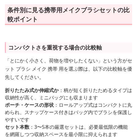
条件別に見る携帯用メイクブラシセットの比
較ポイント
コンパクトさを重視する場合の比較軸
「とにかく小さく、荷物を増やしたくない」という方がセ
ット ブラシ メイク 携帯 用を選ぶ際は、以下の比較軸を優
先してください。
折りたたみ式か伸縮式か
：柄が短く折りたためるタイプは
収納性が高く、ミニバッグにも収まります
ポーチ・ケースの形状
：ロールアップ式はコンパクトに丸
められ、スナップケース付きはバッグ内でブラシを保護し
やすいです
セット本数
：3〜5本の厳選セットは、必要最低限の機能
を網羅しつつ収納スペースを最小限に抑えられます