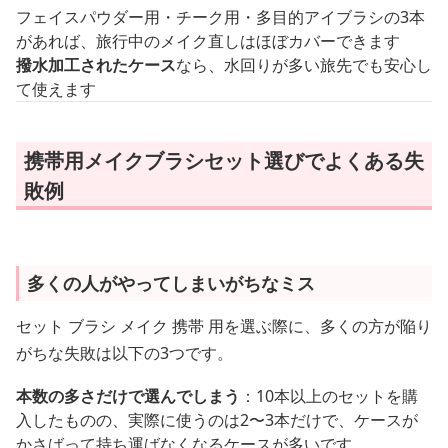
フェイスパウダー用・チーク用・多目的アイブラシの3本
があれば、旅行中のメイク直しはほぼカバーできます
撥水加工されたケース
なら、水回りが多い旅先でも安心し
て使えます
携帯用メイクブラシセット選びでよくある失
敗例
多くの人がやってしまいがちなミス
セット ブラシ メイク 携帯 用を選ぶ際に、多くの方が陥り
がちな失敗は以下の3つです。
本数の多さだけで選んでしまう
：10本以上のセットを購
入したものの、実際に使うのは2〜3本だけで、ケースが
かさばって持ち運ばなくなるケースが多いです