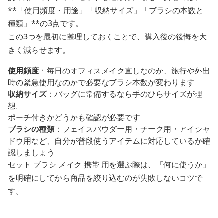
**「使用頻度・用途」「収納サイズ」「ブラシの本数と
種類」**の3点です。
この3つを最初に整理しておくことで、購入後の後悔を大
きく減らせます。
使用頻度
：毎日のオフィスメイク直しなのか、旅行や外出
時の緊急使用なのかで必要なブラシ本数が変わります
収納サイズ
：バッグに常備するなら手のひらサイズが理
想。
ポーチ付きかどうかも確認が必要です
ブラシの種類
：フェイスパウダー用・チーク用・アイシャ
ドウ用など、自分が普段使うアイテムに対応しているか確
認しましょう
セット ブラシ メイク 携帯 用を選ぶ際は、「何に使うか」
を明確にしてから商品を絞り込むのが失敗しないコツで
す。