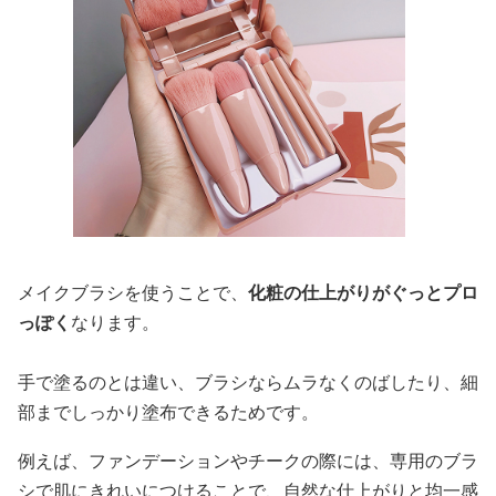
メイクブラシを使うことで、
化粧の仕上がりがぐっとプロ
っぽく
なります。
手で塗るのとは違い、ブラシならムラなくのばしたり、細
部までしっかり塗布できるためです。
例えば、ファンデーションやチークの際には、専用のブラ
シで肌にきれいにつけることで、自然な仕上がりと均一感